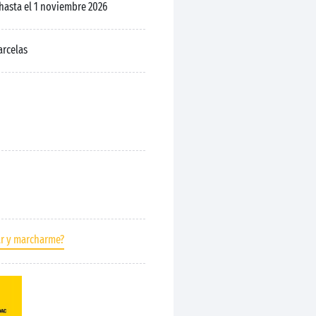
 hasta el 1 noviembre 2026
arcelas
ar y marcharme?