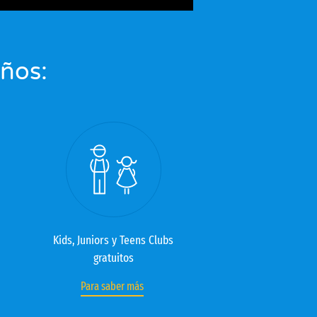
eños:
Kids, Juniors y Teens Clubs
gratuitos
Para saber más