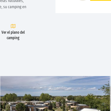
elas naturales,
pe, su camping en
Ver el plano del
camping