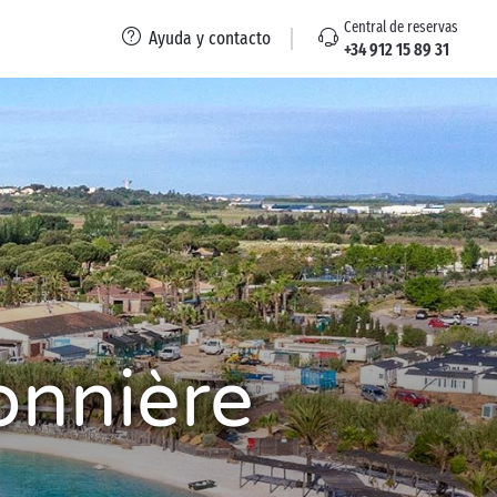
Central de reservas
Ayuda y contacto
+34 912 15 89 31
onnière