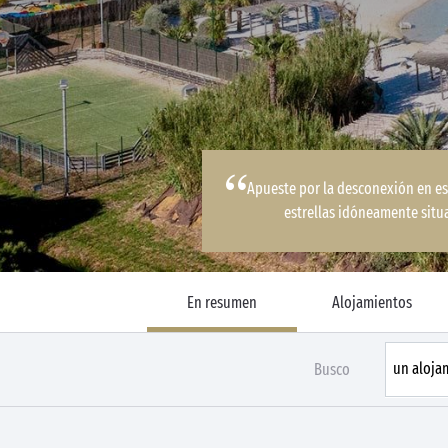
Apueste por la desconexión en e
estrellas idóneamente situ
En resumen
Alojamientos
Busco