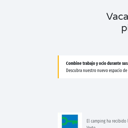
Vaca
p
Combine trabajo y ocio durante sus
Descubra nuestro nuevo espacio de 
El camping ha recibido l
Verte