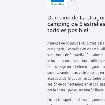
Domaine de La Dragonn
camping de 5 estrella
todo es posible!
A menos de 10 min de las playas del Hé
camping de 5 estrellas en Vias y el vil
vacaciones de 3 estrellas Domaine de
le invitan a unas vacaciones idílicas e
Francia. Bajo un sol eterno, organice l
sueños: zambullidas y chapuzones en 
acuáticos de 18 000 m², actividades di
sesión de balneoterapia en el spa, pas
por la costa... ¡No existe ningún límit
Encuentre rápidamente su alojamient