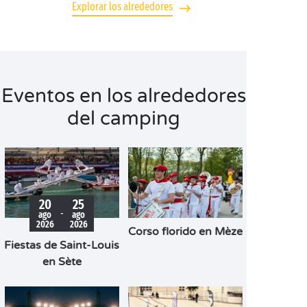
Explorar los alrededores
Eventos en los alrededores
del camping
20
25
-
ago
ago
2026
2026
Corso florido en Mèze
Fiestas de Saint-Louis
en Sète