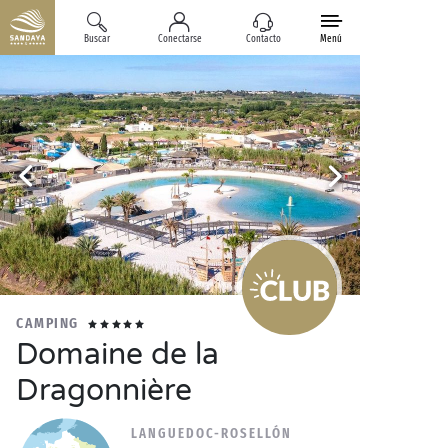
Buscar
Conectarse
Contacto
Menú
CAMPING
Domaine de la
Dragonnière
LANGUEDOC-ROSELLÓN