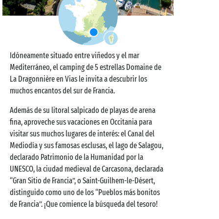
Idóneamente situado entre viñedos y el mar
Mediterráneo, el camping de 5 estrellas Domaine de
La Dragonnière en Vias le invita a descubrir los
muchos encantos del sur de Francia.
Además de su litoral salpicado de playas de arena
fina, aproveche sus vacaciones en Occitania para
visitar sus muchos lugares de interés: el Canal del
Mediodía y sus famosas esclusas, el lago de Salagou,
declarado Patrimonio de la Humanidad por la
UNESCO, la ciudad medieval de Carcasona, declarada
“Gran Sitio de Francia”, o Saint-Guilhem-le-Désert,
distinguido como uno de los “Pueblos más bonitos
de Francia”. ¡Que comience la búsqueda del tesoro!