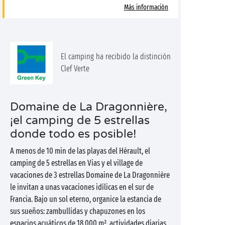
Más información
El camping ha recibido la distinción
Clef Verte
Domaine de La Dragonnière,
¡el camping de 5 estrellas
donde todo es posible!
A menos de 10 min de las playas del Hérault, el
camping de 5 estrellas en Vias y el village de
vacaciones de 3 estrellas Domaine de La Dragonnière
le invitan a unas vacaciones idílicas en el sur de
Francia. Bajo un sol eterno, organice la estancia de
sus sueños: zambullidas y chapuzones en los
espacios acuáticos de 18 000 m², actividades diarias