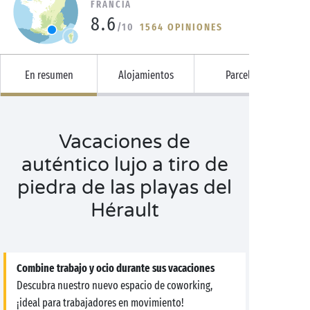
FRANCIA
8.6
/10
1564 OPINIONES
En resumen
Alojamientos
Parcelas
Vacaciones de
auténtico lujo a tiro de
piedra de las playas del
Hérault
Combine trabajo y ocio durante sus vacaciones
Descubra nuestro nuevo espacio de coworking,
¡ideal para trabajadores en movimiento!