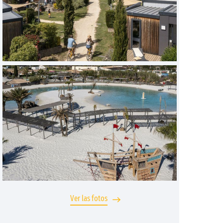
Ver las fotos