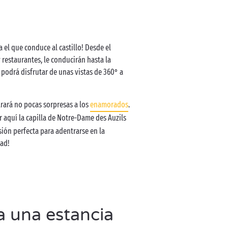
el que conduce al castillo! Desde el
y restaurantes, le conducirán hasta la
í podrá disfrutar de unas vistas de 360° a
arará no pocas sorpresas a los
enamorados
.
ar aquí la capilla de Notre-Dame des Auzils
sión perfecta para adentrarse en la
dad!
a una estancia