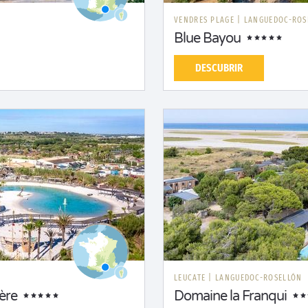
VENDRES PLAGE
|
LANGUEDOC-ROS
Blue Bayou
DESCUBRIR
LEUCATE
|
LANGUEDOC-ROSELLÓN
ère
Domaine la Franqui