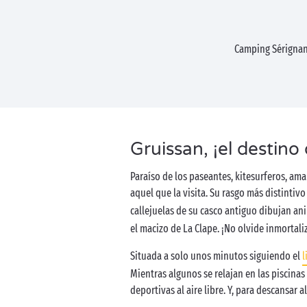
Camping Sérigna
Gruissan, ¡el destino
Paraíso de los paseantes, kitesurferos, am
aquel que la visita. Su rasgo más distintiv
callejuelas de su casco antiguo dibujan ani
el macizo de La Clape. ¡No olvide inmortali
Situada a solo unos minutos siguiendo el
l
Mientras algunos se relajan en las piscinas
deportivas al aire libre. Y, para descansar a