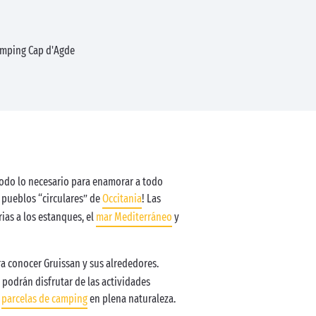
mping Cap d'Agde
 todo lo necesario para enamorar a todo
s pueblos “circulares” de
Occitania
! Las
rias a los estanques, el
mar Mediterráneo
y
a conocer Gruissan y sus alrededores.
 podrán disfrutar de las actividades
s
parcelas de camping
en plena naturaleza.