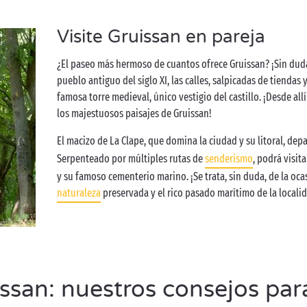
Visite Gruissan en pareja
¿El paseo más hermoso de cuantos ofrece Gruissan? ¡Sin duda 
pueblo antiguo del siglo XI, las calles, salpicadas de tiendas 
famosa torre medieval, único vestigio del castillo. ¡Desde all
los majestuosos paisajes de Gruissan!
El macizo de La Clape, que domina la ciudad y su litoral, dep
Serpenteado por múltiples rutas de
senderismo
, podrá visit
y su famoso cementerio marino. ¡Se trata, sin duda, de la oca
naturaleza
preservada y el rico pasado marítimo de la locali
san: nuestros consejos par