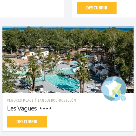
DESCUBRIR
VENDRES PLAGE
|
LANGUEDOC-ROSELLÓN
Les Vagues
DESCUBRIR