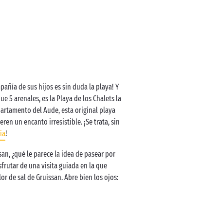
pañía de sus hijos es sin duda la playa! Y
 5 arenales, es la Playa de los Chalets la
artamento del Aude, esta original playa
ren un encanto irresistible. ¡Se trata, sin
ia
!
san, ¿qué le parece la idea de pasear por
isfrutar de una visita guiada en la que
or de sal de Gruissan. Abre bien los ojos: