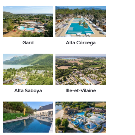
Gard
Alta Córcega
Alta Saboya
Ille-et-Vilaine