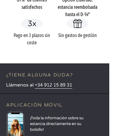
satisfechos
estancia reembolsada
hasta el D-14*
Pago en 3 plazos sin
Sin gastos de gestión
coste
¿TIENE ALGUNA DUDA?
Llámenos al
+34 912 15 89 31
APLICACIÓN MÓVIL
¡Toda la información sobre su
estancia directamente en su
bolsillo!