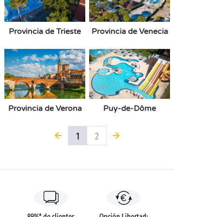
Provincia de Trieste
Provincia de Venecia
Provincia de Verona
Puy-de-Dôme
1
2
89%* de clientes
Opción Libertad: