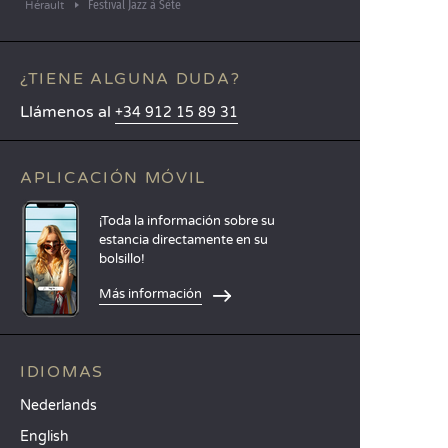
Festival Jazz à Sète
Hérault
¿TIENE ALGUNA DUDA?
Llámenos al
+34 912 15 89 31
APLICACIÓN MÓVIL
¡Toda la información sobre su
estancia directamente en su
bolsillo!
Más información
IDIOMAS
Nederlands
English