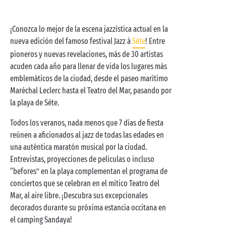
¡Conozca lo mejor de la escena jazzística actual en la
nueva edición del famoso festival Jazz à
Sète
! Entre
pioneros y nuevas revelaciones, más de 30 artistas
acuden cada año para llenar de vida los lugares más
emblemáticos de la ciudad, desde el paseo marítimo
Maréchal Leclerc hasta el Teatro del Mar, pasando por
la playa de Sète.
Todos los veranos, nada menos que 7 días de fiesta
reúnen a aficionados al jazz de todas las edades en
una auténtica maratón musical por la ciudad.
Entrevistas, proyecciones de películas o incluso
“befores” en la playa complementan el programa de
conciertos que se celebran en el mítico Teatro del
Mar, al aire libre. ¡Descubra sus excepcionales
decorados durante su próxima estancia occitana en
el camping Sandaya!