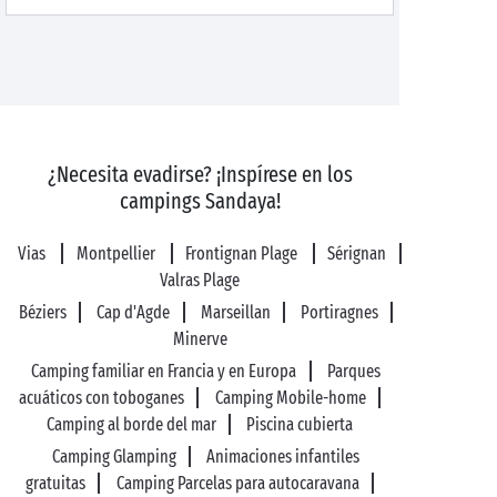
¿Necesita evadirse? ¡Inspírese en los
campings Sandaya!
Vias
Montpellier
Frontignan Plage
Sérignan
Valras Plage
Béziers
Cap d'Agde
Marseillan
Portiragnes
Minerve
Camping familiar en Francia y en Europa
Parques
acuáticos con toboganes
Camping Mobile-home
Camping al borde del mar
Piscina cubierta
Camping Glamping
Animaciones infantiles
gratuitas
Camping Parcelas para autocaravana