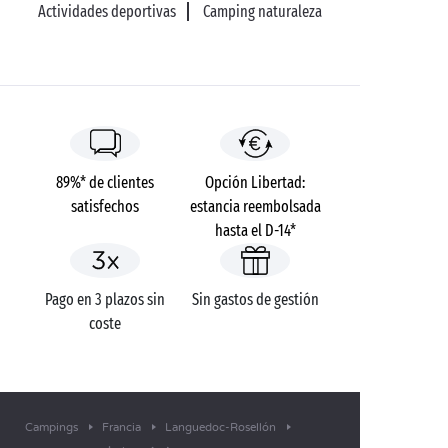
Actividades deportivas
Camping naturaleza
89%* de clientes
Opción Libertad:
satisfechos
estancia reembolsada
hasta el D-14*
Pago en 3 plazos sin
Sin gastos de gestión
coste
Campings
Francia
Languedoc-Rosellón