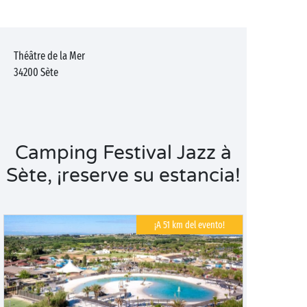
Théâtre de la Mer
34200
Sète
Camping Festival Jazz à
Sète, ¡reserve su estancia!
¡A 51 km del evento!