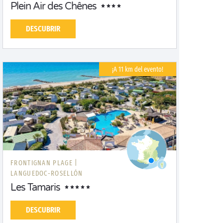
Plein Air des Chênes
DESCUBRIR
¡A 11 km del evento!
FRONTIGNAN PLAGE |
LANGUEDOC-ROSELLÓN
Les Tamaris
DESCUBRIR