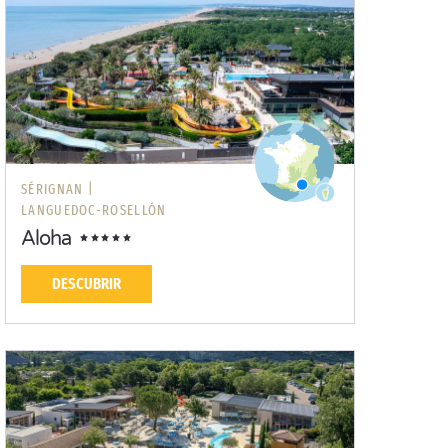
SÉRIGNAN |
LANGUEDOC-ROSELLÓN
Aloha
DESCUBRIR