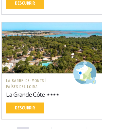
DESCUBRIR
LA BARRE-DE-MONTS |
PAÍSES DEL LOIRA
La Grande Côte
DESCUBRIR