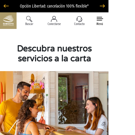
Opción Libertad: cancelación 100% flexible*
Buscar
Conectarse
Contacto
Menú
Descubra nuestros
servicios a la carta