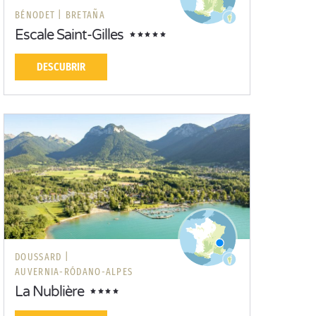
BÉNODET |
BRETAÑA
Escale Saint-Gilles
DESCUBRIR
DOUSSARD |
AUVERNIA-RÓDANO-ALPES
La Nublière