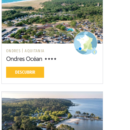
ONDRES |
AQUITANIA
Ondres Océan
DESCUBRIR