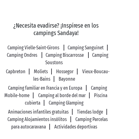
¿Necesita evadirse? ¡Inspírese en los
campings Sandaya!
Camping Vielle-Saint-Girons
Camping Sanguinet
Camping Ondres
Camping Biscarrosse
Camping
Soustons
Capbreton
Moliets
Hossegor
Vieux-Boucau-
les-Bains
Bayonne
Camping familiar en Francia y en Europa
Camping
Mobile-home
Camping al borde del mar
Piscina
cubierta
Camping Glamping
Animaciones infantiles gratuitas
Tiendas lodge
Camping Alojamientos insólitos
Camping Parcelas
para autocaravana
Actividades deportivas