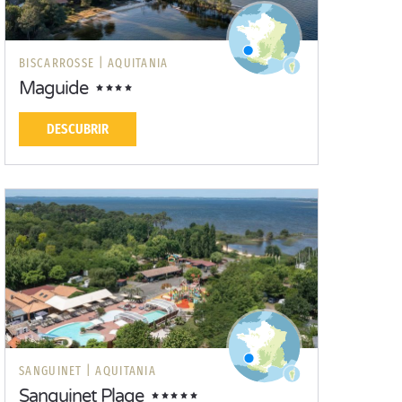
BISCARROSSE |
AQUITANIA
Maguide
DESCUBRIR
SANGUINET |
AQUITANIA
Sanguinet Plage