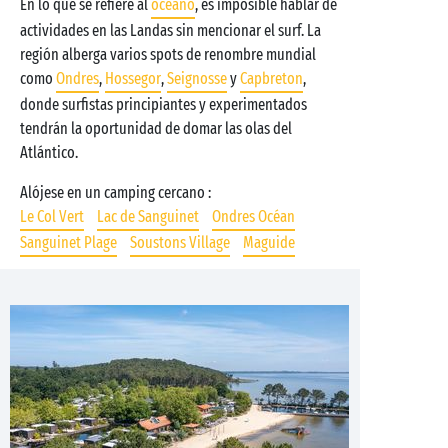
En lo que se refiere al
océano
, es imposible hablar de
actividades en las Landas sin mencionar el surf. La
región alberga varios spots de renombre mundial
como
Ondres
,
Hossegor
,
Seignosse
y
Capbreton
,
donde surfistas principiantes y experimentados
tendrán la oportunidad de domar las olas del
Atlántico.
Alójese en un camping cercano :
Le Col Vert
Lac de Sanguinet
Ondres Océan
Sanguinet Plage
Soustons Village
Maguide