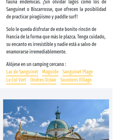
fauna endémicas. ¡Sin olvidar lagos como los de
Sanguinet o Biscarrosse, que ofrecen la posibilidad
de practicar piragüismo y paddle surf!
Solo le queda disfrutar de este bonito rincón de
Francia de la forma que más le plazca. Tenga cuidado,
su encanto es irresistible y nadie está a salvo de
enamorarse irremediablemente.
Alójese en un camping cercano :
Lac de Sanguinet
Maguide
Sanguinet Plage
Le Col Vert
Ondres Océan
Soustons Village