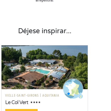
arrepentirá!
Déjese inspirar...
VIELLE-SAINT-GIRONS |
AQUITANIA
Le Col Vert