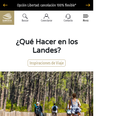
Opción Libertad: cancelación 100% flexible*
Buscar
Conectarse
Contacto
Menú
¿Qué Hacer en los
Landes?
Inspiraciones de Viaje