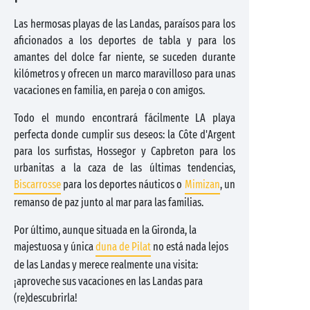
Las hermosas playas de las Landas, paraísos para los
aficionados a los deportes de tabla y para los
amantes del dolce far niente, se suceden durante
kilómetros y ofrecen un marco maravilloso para unas
vacaciones en familia, en pareja o con amigos.
Todo el mundo encontrará fácilmente LA playa
perfecta donde cumplir sus deseos: la Côte d'Argent
para los surfistas, Hossegor y Capbreton para los
urbanitas a la caza de las últimas tendencias,
Biscarrosse
para los deportes náuticos o
Mimizan
, un
remanso de paz junto al mar para las familias.
Por último, aunque situada en la Gironda, la
majestuosa y única
duna de Pilat
no está nada lejos
de las Landas y merece realmente una visita:
¡aproveche sus vacaciones en las Landas para
(re)descubrirla!