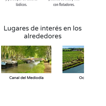
lúdicos.
con flotadores.
Lugares de interés en los
alrededores
Canal del Mediodía
Occitania