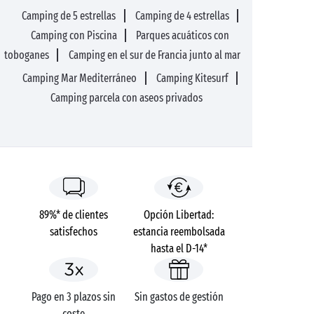
Camping de 5 estrellas
Camping de 4 estrellas
Camping con Piscina
Parques acuáticos con
toboganes
Camping en el sur de Francia junto al mar
Camping Mar Mediterráneo
Camping Kitesurf
Camping parcela con aseos privados
89%* de clientes
Opción Libertad:
satisfechos
estancia reembolsada
hasta el D-14*
Pago en 3 plazos sin
Sin gastos de gestión
coste