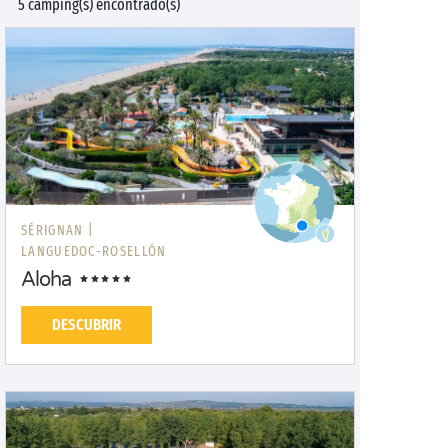
5 camping(s) encontrado(s)
SÉRIGNAN |
LANGUEDOC-ROSELLÓN
Aloha
DESCUBRIR