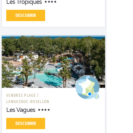
Les Tropiques
DESCUBRIR
VENDRES PLAGE |
LANGUEDOC-ROSELLÓN
Les Vagues
DESCUBRIR