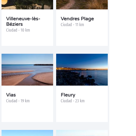
Villeneuve-lès-
Vendres Plage
Béziers
Ciudad - 11 km
Ciudad - 10 km
Vias
Fleury
Ciudad - 19 km
Ciudad - 23 km