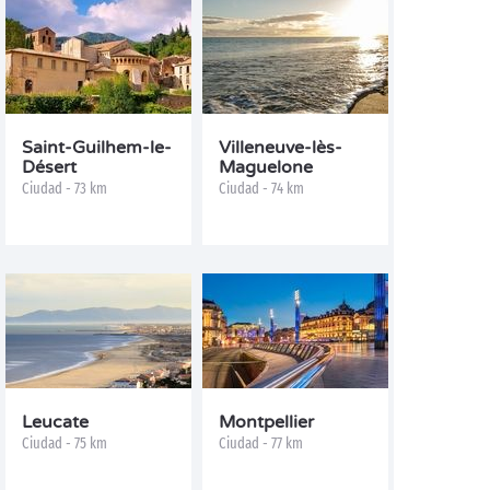
Saint-Guilhem-le-
Villeneuve-lès-
Désert
Maguelone
Ciudad - 73 km
Ciudad - 74 km
Leucate
Montpellier
Ciudad - 75 km
Ciudad - 77 km