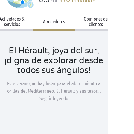
/10
1062 OPINIONES
Actividades &
Opiniones de
Alrededores
servicios
clientes
El Hérault, joya del sur,
¡digna de explorar desde
todos sus ángulos!
Este verano, no hay lugar para el aburrimiento a
orillas del Mediterráneo. El Hérault y sus tesor...
Seguir leyendo