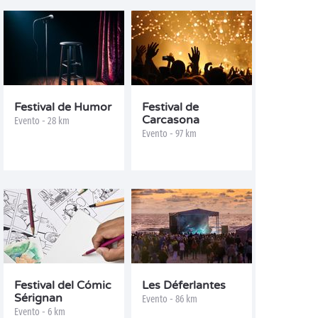
Festival de Humor
Festival de
Carcasona
Evento - 28 km
Evento - 97 km
Festival del Cómic
Les Déferlantes
Sérignan
Evento - 86 km
Evento - 6 km