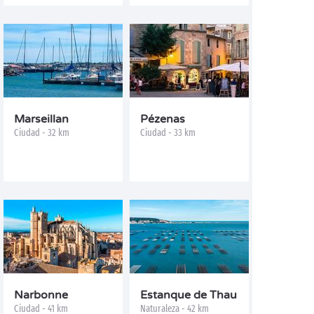
Marseillan
Pézenas
Ciudad - 32 km
Ciudad - 33 km
Narbonne
Estanque de Thau
Ciudad - 41 km
Naturaleza - 42 km