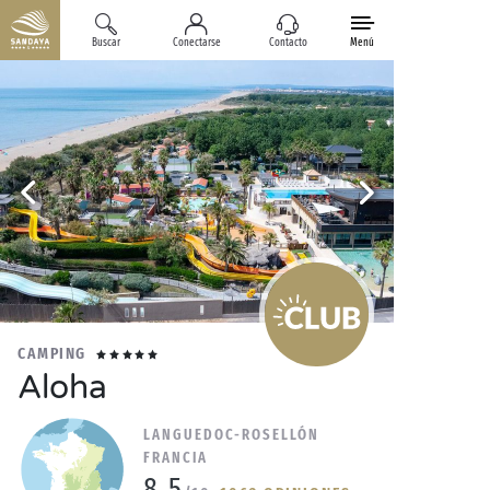
Buscar
Conectarse
Contacto
Menú
CAMPING
Aloha
LANGUEDOC-ROSELLÓN
FRANCIA
8.5