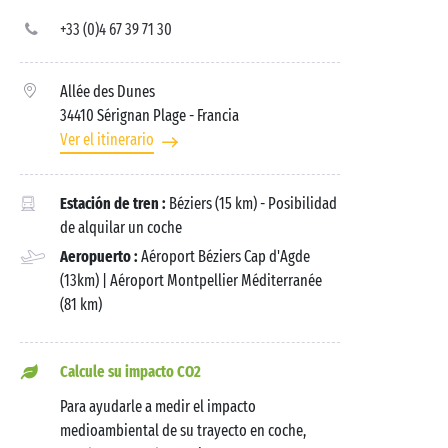
+33 (0)4 67 39 71 30
Allée des Dunes
34410 Sérignan Plage
- Francia
Ver el itinerario
Estación de tren :
Béziers (15 km) - Posibilidad
de alquilar un coche
Aeropuerto :
Aéroport Béziers Cap d'Agde
(13km) | Aéroport Montpellier Méditerranée
(81 km)
Calcule su impacto CO2
Para ayudarle a medir el impacto
medioambiental de su trayecto en coche,