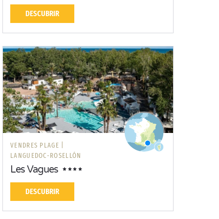
DESCUBRIR
VENDRES PLAGE |
LANGUEDOC-ROSELLÓN
Les Vagues
DESCUBRIR