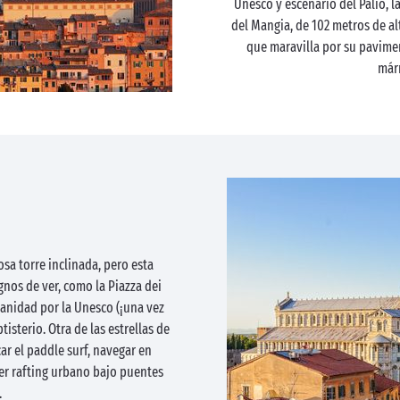
Unesco y escenario del Palio, l
del Mangia, de 102 metros de alt
que maravilla por su pavime
már
sa torre inclinada, pero esta
gnos de ver, como la Piazza dei
anidad por la Unesco (¡una vez
isterio. Otra de las estrellas de
car el paddle surf, navegar en
er rafting urbano bajo puentes
.