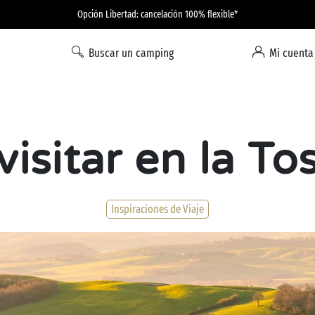
Opción Libertad: cancelación 100% flexible*
Buscar un camping
Mi cuenta
isitar en la T
Inspiraciones de Viaje