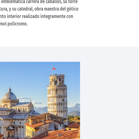
a emblemática carrera de caballos, su torre
ura, y su catedral, obra maestra del gótico
nto interior realizado íntegramente con
mol polícromo.