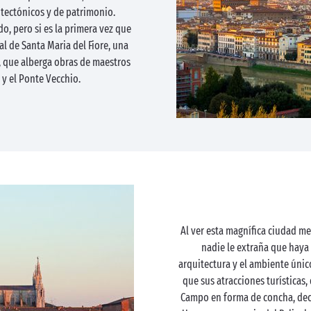
tectónicos y de patrimonio.
do, pero si es la primera vez que
al de Santa Maria del Fiore, una
zi, que alberga obras de maestros
 y el Ponte Vecchio.
Al ver esta magnífica ciudad 
nadie le extraña que haya 
arquitectura y el ambiente únic
que sus atracciones turísticas,
Campo en forma de concha, dec