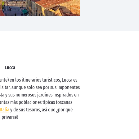
Lucca
e) en los itinerarios turísticos, Lucca es
isitar, aunque solo sea por sus imponentes
sta y sus numerosos jardines inspirados en
uantas más poblaciones típicas toscanas
Italia
y de sus tesoros, así que ¿por qué
privarse?