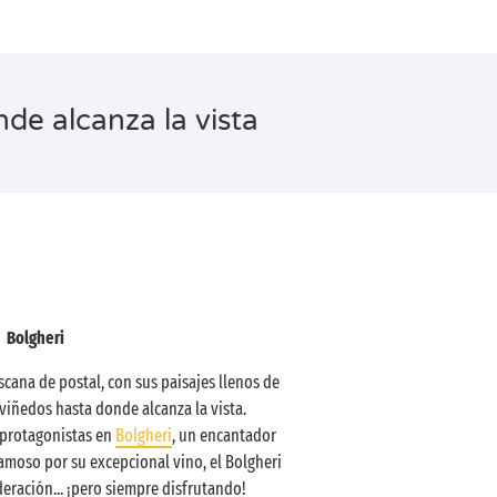
de alcanza la vista
Bolgheri
ana de postal, con sus paisajes llenos de
 viñedos hasta donde alcanza la vista.
 protagonistas en
Bolgheri
, un encantador
amoso por su excepcional vino, el Bolgheri
eración... ¡pero siempre disfrutando!