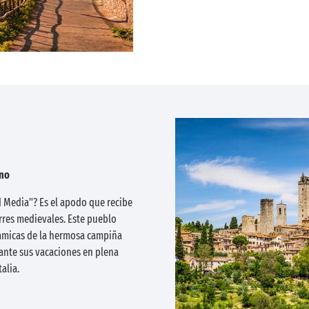
no
 Media"? Es el apodo que recibe
res medievales. Este pueblo
micas de la hermosa campiña
ante sus vacaciones en plena
alia.