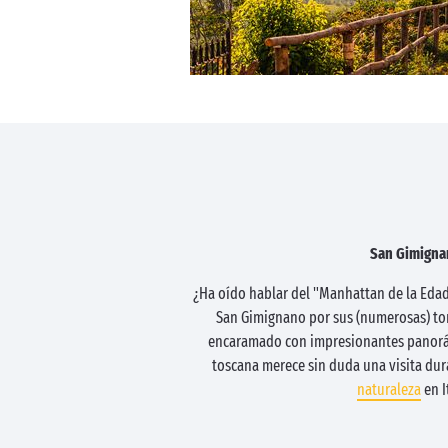
San Gimigna
¿Ha oído hablar del "Manhattan de la Edad
San Gimignano por sus (numerosas) tor
encaramado con impresionantes panorá
toscana merece sin duda una visita dur
naturaleza
en It