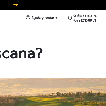
Central de reservas
Ayuda y contacto
+34 912 15 89 31
oscana?