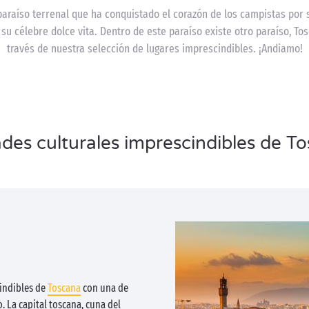
 paraíso terrenal que ha conquistado el corazón de los campistas por s
y su célebre dolce vita. Dentro de este paraíso existe otro paraíso, To
través de nuestra selección de lugares imprescindibles. ¡Andiamo!
des culturales imprescindibles de T
cindibles de
Toscana
con una de
no. La capital toscana, cuna del