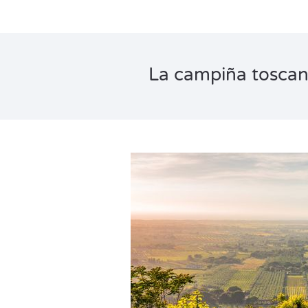
La campiña toscana