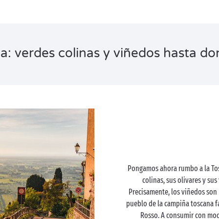
: verdes colinas y viñedos hasta don
Pongamos ahora rumbo a la Tosc
colinas, sus olivares y sus
Precisamente, los viñedos son
pueblo de la campiña toscana f
Rosso. A consumir con mod