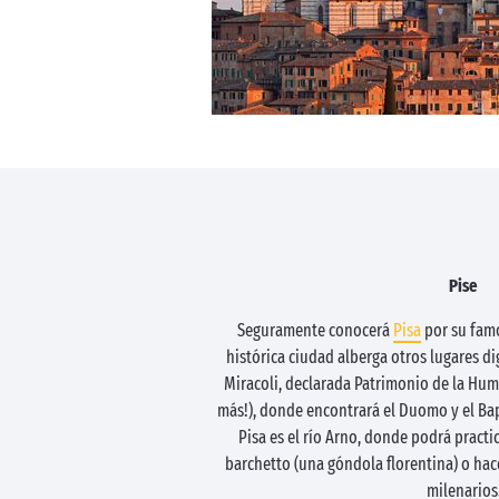
Pise
Seguramente conocerá
Pisa
por su famo
histórica ciudad alberga otros lugares di
Miracoli, declarada Patrimonio de la Hum
más!), donde encontrará el Duomo y el Bapt
Pisa es el río Arno, donde podrá practi
barchetto (una góndola florentina) o hac
milenarios