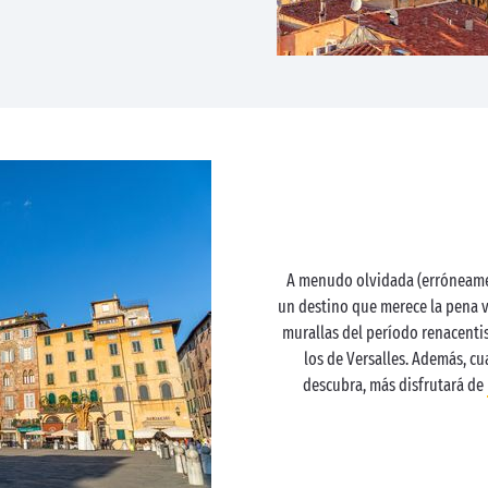
A menudo olvidada (erróneament
un destino que merece la pena v
murallas del período renacenti
los de Versalles. Además, c
descubra, más disfrutará de