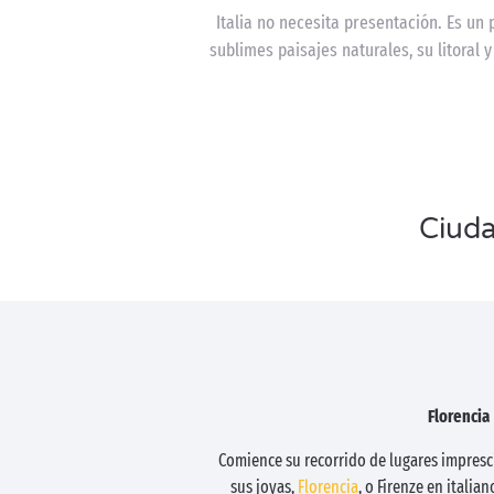
Italia no necesita presentación. Es un
sublimes paisajes naturales, su litoral 
Ciuda
Florencia
Comience su recorrido de lugares impres
sus joyas,
Florencia
, o Firenze en italia