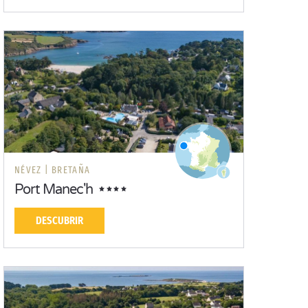
NÉVEZ |
BRETAÑA
Port Manec'h
DESCUBRIR