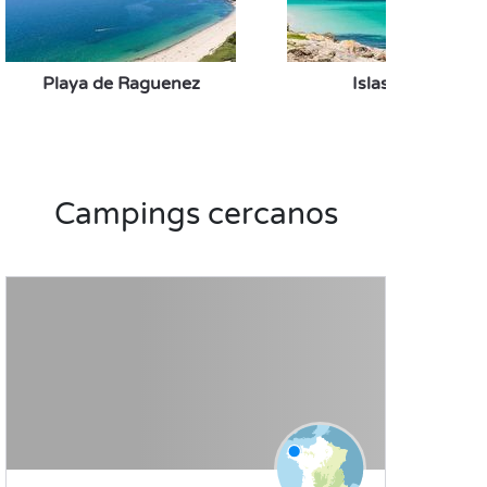
Playa de Raguenez
Islas Glénan
Campings cercanos