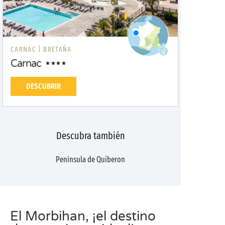
CARNAC |
BRETAÑA
Carnac
DESCUBRIR
Descubra también
Península de Quiberon
El Morbihan, ¡el destino