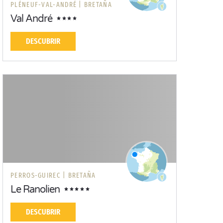
PLÉNEUF-VAL-ANDRÉ |
BRETAÑA
Val André
DESCUBRIR
PERROS-GUIREC |
BRETAÑA
Le Ranolien
DESCUBRIR