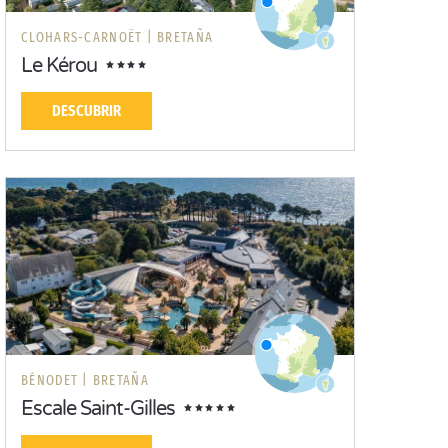
CLOHARS-CARNOËT |
BRETAÑA
Le Kérou
DESCUBRIR
BÉNODET |
BRETAÑA
Escale Saint-Gilles