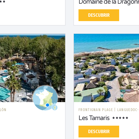
Domaine de la Dragonn
DESCUBRIR
LLÓN
FRONTIGNAN PLAGE
|
LANGUEDOC-
Les Tamaris
DESCUBRIR