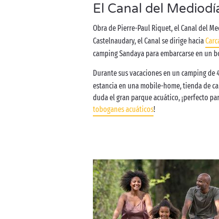
El Canal del Mediodía
Obra de Pierre-Paul Riquet, el Canal del M
Castelnaudary, el Canal se dirige hacia
Carc
camping Sandaya para embarcarse en un boni
Durante sus vacaciones en un camping de 4 
estancia en una mobile-home, tienda de cam
duda el gran parque acuático, ¡perfecto par
toboganes acuáticos
!