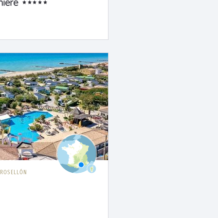
ière
ROSELLÓN