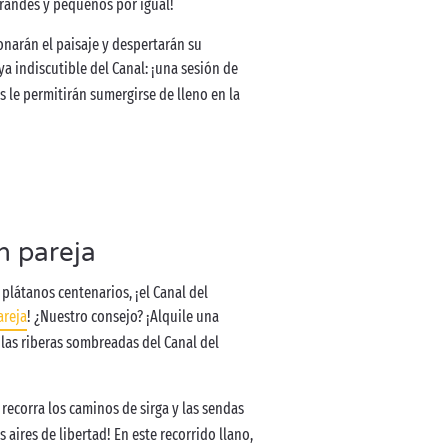
grandes y pequeños por igual!
onarán el paisaje y despertarán su
oya indiscutible del Canal: ¡una sesión de
 le permitirán sumergirse de lleno en la
n pareja
plátanos centenarios, ¡el Canal del
areja
! ¿Nuestro consejo? ¡Alquile una
las riberas sombreadas del Canal del
 recorra los caminos de sirga y las sendas
s aires de libertad! En este recorrido llano,