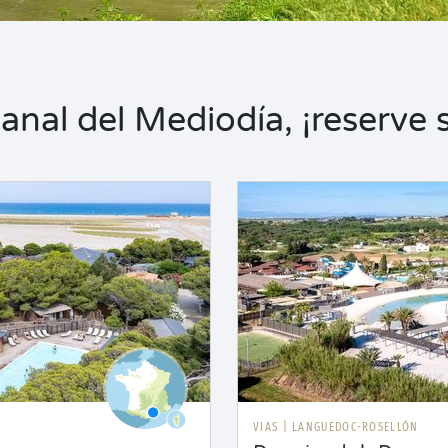
nal del Mediodía, ¡reserve s
VIAS
|
LANGUEDOC-ROSELLÓN