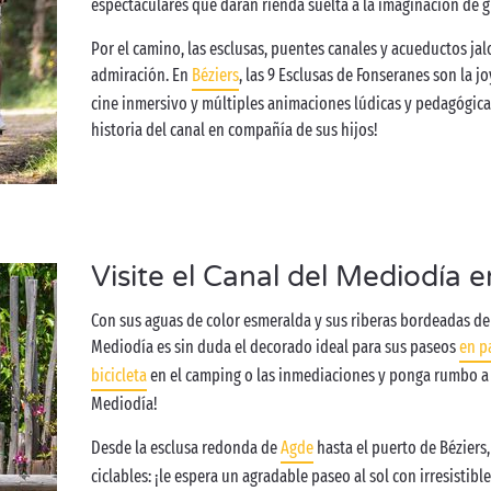
espectaculares que darán rienda suelta a la imaginación de 
Por el camino, las esclusas, puentes canales y acueductos jal
admiración. En
Béziers
, las 9 Esclusas de Fonseranes son la j
cine inmersivo y múltiples animaciones lúdicas y pedagógicas
historia del canal en compañía de sus hijos!
Visite el Canal del Mediodía e
Con sus aguas de color esmeralda y sus riberas bordeadas de 
Mediodía es sin duda el decorado ideal para sus paseos
en p
bicicleta
en el camping o las inmediaciones y ponga rumbo a 
Mediodía!
Desde la esclusa redonda de
Agde
hasta el puerto de Béziers,
ciclables: ¡le espera un agradable paseo al sol con irresistible