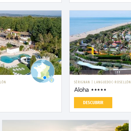
LLÓN
SÉRIGNAN
|
LANGUEDOC-ROSELLÓ
Aloha
DESCUBRIR