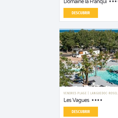
Domaine la Franqui
DESCUBRIR
VENDRES PLAGE
|
LANGUEDOC-ROSE
Les Vagues
DESCUBRIR