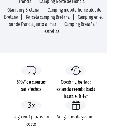
Francia
Camping Norte de Francia
Glamping Bretaña
Camping mobile-home alquiler
Bretaña
Parcela camping Bretaña
Camping en el
sur de Francia junto al mar
Camping Bretaña 4
estrellas
89%* de clientes
Opción Libertad:
satisfechos
estancia reembolsada
hasta el D-14*
Pago en 3 plazos sin
Sin gastos de gestión
coste