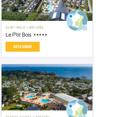
SAINT-MALO |
BRETAÑA
Le P'tit Bois
DESCUBRIR