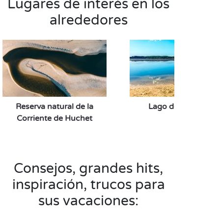
Lugares de interés en los
alrededores
Reserva natural de la
Lago de Soustons
Corriente de Huchet
Consejos, grandes hits,
inspiración, trucos para
sus vacaciones: