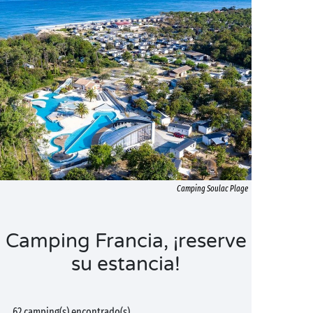
Camping Soulac Plage
Camping Francia, ¡reserve
su estancia!
62 camping(s) encontrado(s)