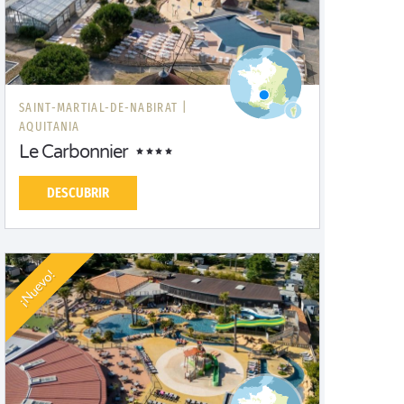
SAINT-MARTIAL-DE-NABIRAT |
AQUITANIA
Le Carbonnier
DESCUBRIR
¡Nuevo!