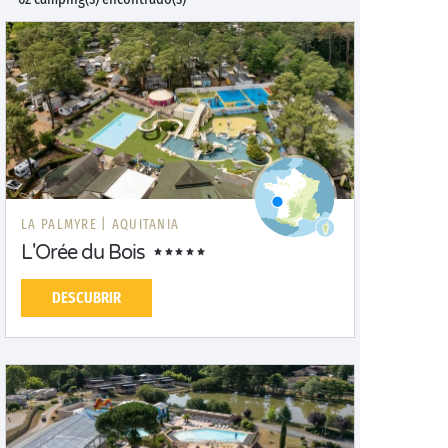
LA PALMYRE |
AQUITANIA
L'Orée du Bois
DESCUBRIR