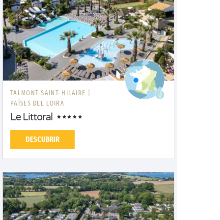
TALMONT-SAINT-HILAIRE |
PAÍSES DEL LOIRA
Le Littoral
DESCUBRIR