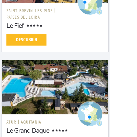
SAINT-BREVIN-LES-PINS |
PAÍSES DEL LOIRA
Le Fief
DESCUBRIR
ATUR |
AQUITANIA
Le Grand Dague