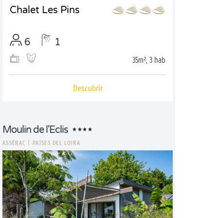
Chalet Les Pins
6
1
35m², 3 hab
Descubrir
Moulin de l'Eclis
ASSÉRAC
|
PAÍSES DEL LOIRA