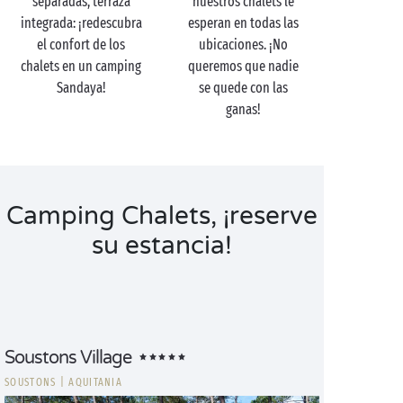
separadas, terraza
nuestros chalets le
integrada: ¡redescubra
esperan en todas las
el confort de los
ubicaciones. ¡No
chalets en un camping
queremos que nadie
Sandaya!
se quede con las
ganas!
Camping Chalets, ¡reserve
su estancia!
Soustons Village
SOUSTONS
|
AQUITANIA