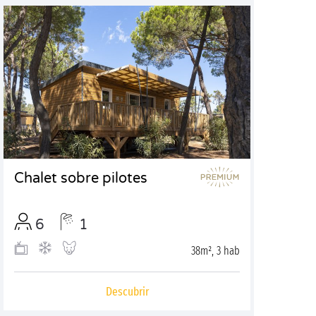
Chalet sobre pilotes
6
1
38m², 3 hab
Descubrir