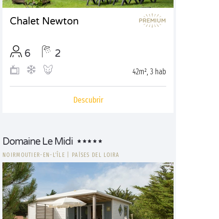
Chalet Newton
6
2
42m², 3 hab
Descubrir
Domaine Le Midi
NOIRMOUTIER-EN-L'ÎLE
|
PAÍSES DEL LOIRA