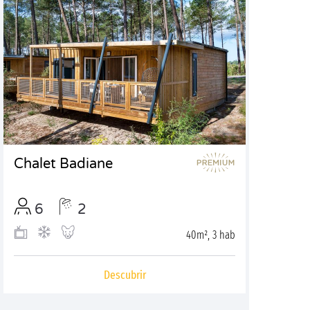
Chalet Badiane
6
2
40m², 3 hab
Descubrir