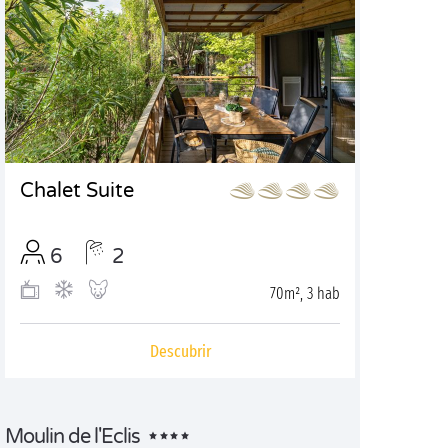
Chalet Suite
6
2
70m², 3 hab
Descubrir
Moulin de l'Eclis