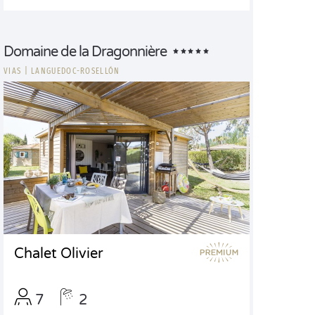
Domaine de la Dragonnière
VIAS
|
LANGUEDOC-ROSELLÓN
Chalet Olivier
7
2