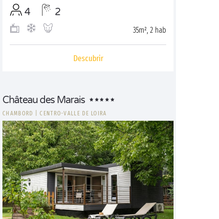
4
2
35m², 2 hab
Descubrir
Château des Marais
CHAMBORD
|
CENTRO-VALLE DE LOIRA