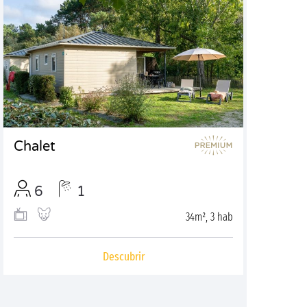
Chalet
6
1
34m², 3 hab
Descubrir