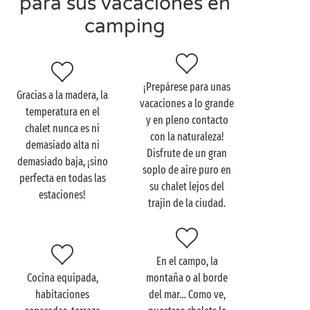
para sus vacaciones en
camping
¡Prepárese para unas
Gracias a la madera, la
vacaciones a lo grande
temperatura en el
y en pleno contacto
chalet nunca es ni
con la naturaleza!
demasiado alta ni
Disfrute de un gran
demasiado baja, ¡sino
soplo de aire puro en
perfecta en todas las
su chalet lejos del
estaciones!
trajín de la ciudad.
En el campo, la
Cocina equipada,
montaña o al borde
habitaciones
del mar… Como ve,