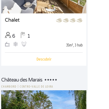
Chalet
6
1
35m², 3 hab
Descubrir
Château des Marais
CHAMBORD
|
CENTRO-VALLE DE LOIRA