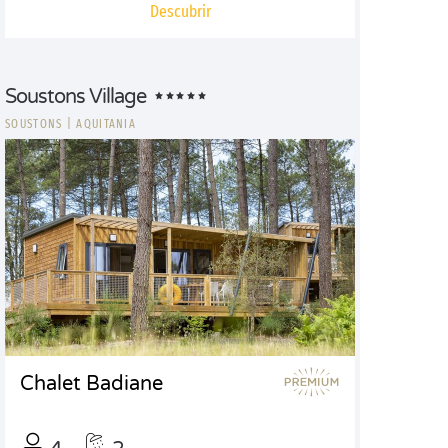
Descubrir
Soustons Village
SOUSTONS
|
AQUITANIA
Chalet Badiane