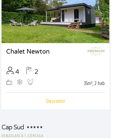
Chalet Newton
4
2
35m², 2 hab
Descubrir
Cap Sud
VENZOLASCA
|
CÓRCEGA