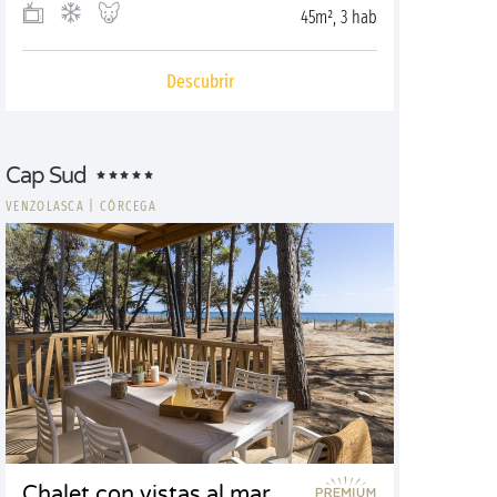
45m², 3 hab
Descubrir
Cap Sud
VENZOLASCA
|
CÓRCEGA
Chalet con vistas al mar