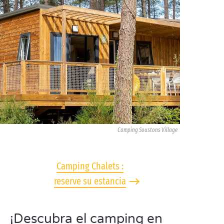
Camping Soustons Village
Camping Chalets :
reserve su estancia
¡Descubra el camping en