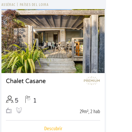
ASSÉRAC
|
PAÍSES DEL LOIRA
Chalet Casane
5
1
29m², 2 hab
Descubrir