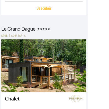
Descubrir
Le Grand Dague
ATUR
|
AQUITANIA
Chalet