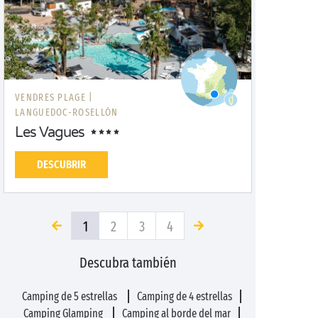
VENDRES PLAGE |
LANGUEDOC-ROSELLÓN
Les Vagues
DESCUBRIR
1
2
3
4
Descubra también
Camping de 5 estrellas
Camping de 4 estrellas
Camping Glamping
Camping al borde del mar