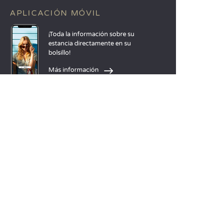
APLICACIÓN MÓVIL
¡Toda la información sobre su
estancia directamente en su
bolsillo!
Más información
IDIOMAS
Nederlands
English
Español
Français
Deutsch
Italiano