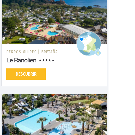
PERROS-GUIREC |
BRETAÑA
Le Ranolien
DESCUBRIR