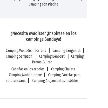
Camping con Piscina
¿Necesita evadirse? ¡Inspírese en los
campings Sandaya!
Camping Vielle-Saint-Girons
Camping Sanguinet
Camping Sampzon
Camping Bénodet
Camping
Perros-Guirec
Cabañas en los arboles
Camping Chalets
Camping Mobile-home
Camping Parcelas para
autocaravana
Camping Alojamientos insólitos