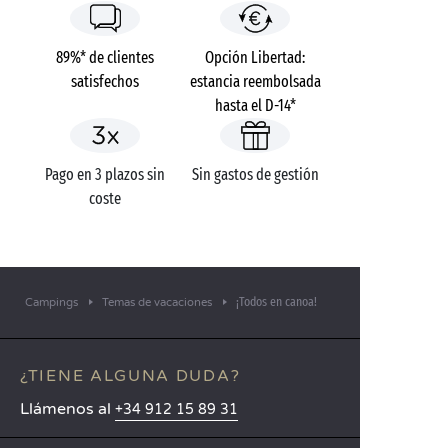
89%* de clientes
Opción Libertad:
satisfechos
estancia reembolsada
hasta el D-14*
Pago en 3 plazos sin
Sin gastos de gestión
coste
¡Todos en canoa!
Campings
Temas de vacaciones
¿TIENE ALGUNA DUDA?
Llámenos al
+34 912 15 89 31