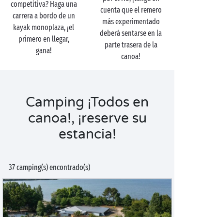
competitiva? Haga una
cuenta que el remero
carrera a bordo de un
más experimentado
kayak monoplaza, ¡el
deberá sentarse en la
primero en llegar,
parte trasera de la
gana!
canoa!
Camping ¡Todos en
canoa!, ¡reserve su
estancia!
37 camping(s) encontrado(s)