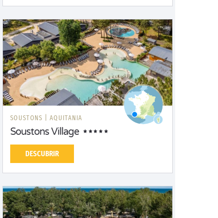
SOUSTONS |
AQUITANIA
Soustons Village
DESCUBRIR