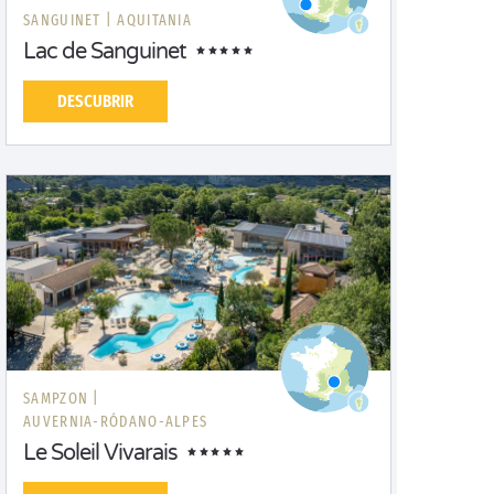
SANGUINET |
AQUITANIA
Lac de Sanguinet
DESCUBRIR
SAMPZON |
AUVERNIA-RÓDANO-ALPES
Le Soleil Vivarais