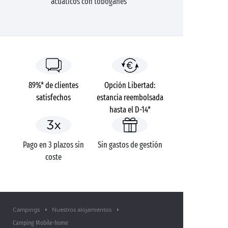
acuáticos con toboganes
89%* de clientes
Opción Libertad:
satisfechos
estancia reembolsada
hasta el D-14*
Pago en 3 plazos sin
Sin gastos de gestión
coste
Campings
Nuestros alojamientos
Camping Mobile-home