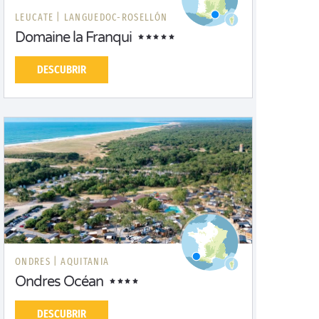
LEUCATE |
LANGUEDOC-ROSELLÓN
Domaine la Franqui
DESCUBRIR
ONDRES |
AQUITANIA
Ondres Océan
DESCUBRIR