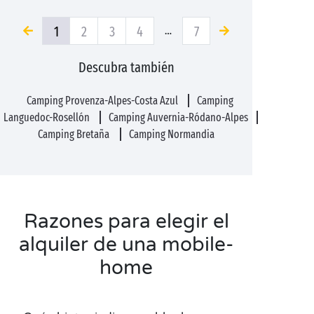
1
2
3
4
7
…
Descubra también
Camping Provenza-Alpes-Costa Azul
Camping
Languedoc-Rosellón
Camping Auvernia-Ródano-Alpes
Camping Bretaña
Camping Normandia
Razones para elegir el
alquiler de una mobile-
home