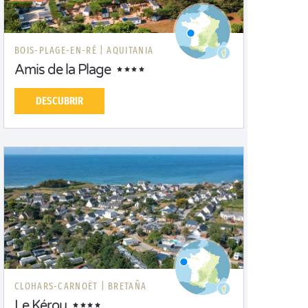
BOIS-PLAGE-EN-RÉ |
AQUITANIA
Amis de la Plage
DESCUBRIR
CLOHARS-CARNOËT |
BRETAÑA
Le Kérou