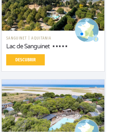
SANGUINET |
AQUITANIA
Lac de Sanguinet
DESCUBRIR