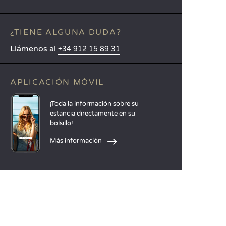
¿TIENE ALGUNA DUDA?
Llámenos al
+34 912 15 89 31
APLICACIÓN MÓVIL
¡Toda la información sobre su
estancia directamente en su
bolsillo!
Más información
IDIOMAS
Nederlands
English