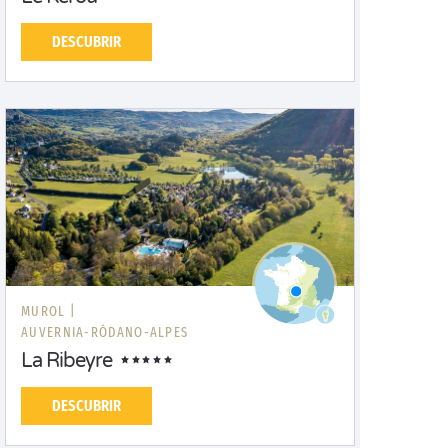
DESCUBRIR
MUROL |
AUVERNIA-RÓDANO-ALPES
La Ribeyre
DESCUBRIR