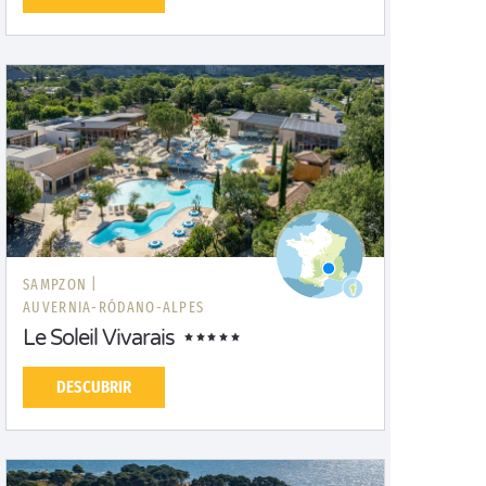
SAMPZON |
AUVERNIA-RÓDANO-ALPES
Le Soleil Vivarais
DESCUBRIR