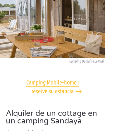
Camping Domaine Le Midi
Camping Mobile-home :
reserve su estancia
Alquiler de un cottage en
un camping Sandaya