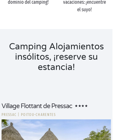
dominio del camping!
vacaciones: ¡encuentre
el suyo!
Camping Alojamientos
insólitos, ¡reserve su
estancia!
Village Flottant de Pressac
PRESSAC
|
POITOU-CHARENTES