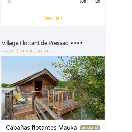
50m², 1 hab
Descubrir
Village Flottant de Pressac
PRESSAC
|
POITOU-CHARENTES
Cabañas flotantes Mauka