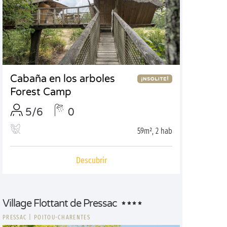
Cabaña en los arboles
Forest Camp
5/6
0
59m², 2 hab
Descubrir
Village Flottant de Pressac
PRESSAC
|
POITOU-CHARENTES