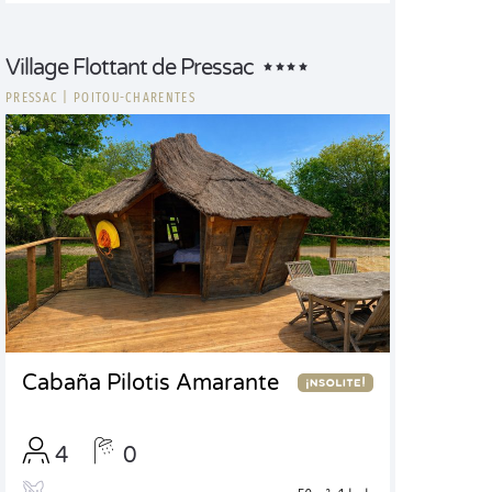
Village Flottant de Pressac
PRESSAC
|
POITOU-CHARENTES
Cabaña Pilotis Amarante
4
0