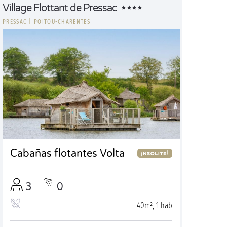
Village Flottant de Pressac
PRESSAC
|
POITOU-CHARENTES
Cabañas flotantes Volta
3
0
40m², 1 hab