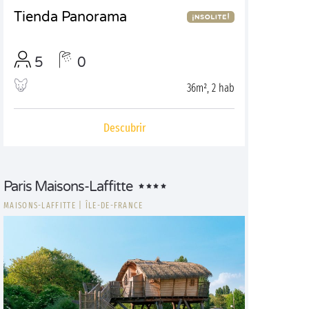
Tienda Panorama
5
0
36m², 2 hab
Descubrir
Paris Maisons-Laffitte
MAISONS-LAFFITTE
|
ÎLE-DE-FRANCE