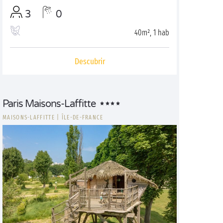
3
0
40m², 1 hab
Descubrir
Paris Maisons-Laffitte
MAISONS-LAFFITTE
|
ÎLE-DE-FRANCE