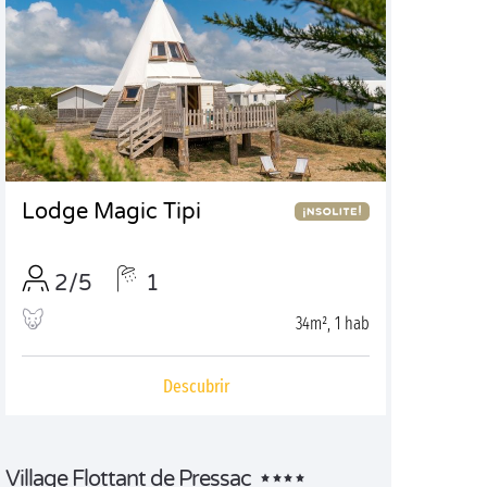
Lodge Magic Tipi
2/5
1
34m², 1 hab
Descubrir
Village Flottant de Pressac