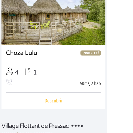
Choza Lulu
4
1
50m², 2 hab
Descubrir
Village Flottant de Pressac