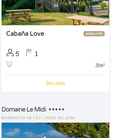
Cabaña Love
5
1
20m²
Descubrir
Domaine Le Midi
NOIRMOUTIER-EN-L'ÎLE
|
PAÍSES DEL LOIRA