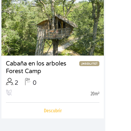
Cabaña en los arboles
Forest Camp
2
0
20m²
Descubrir