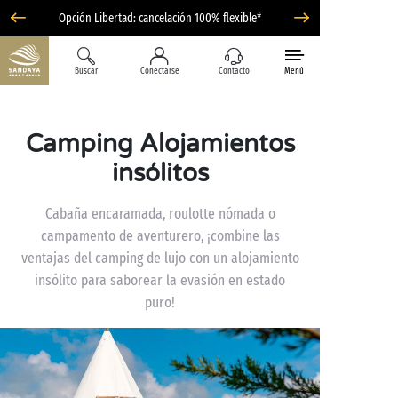
Opción Libertad: cancelación 100% flexible*
Buscar
Conectarse
Contacto
Menú
Camping Alojamientos
insólitos
Cabaña encaramada, roulotte nómada o
campamento de aventurero, ¡combine las
ventajas del camping de lujo con un alojamiento
insólito para saborear la evasión en estado
puro!