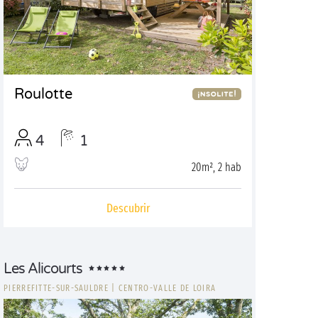
Roulotte
4
1
20m², 2 hab
Descubrir
Les Alicourts
PIERREFITTE-SUR-SAULDRE
|
CENTRO-VALLE DE LOIRA