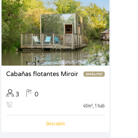
Cabañas flotantes Miroir
3
0
40m², 1 hab
Descubrir