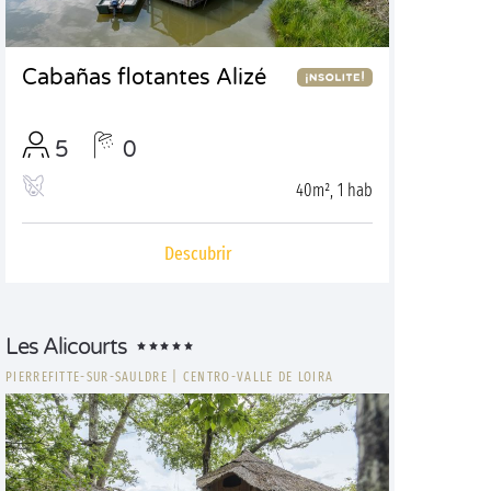
Cabañas flotantes Alizé
5
0
40m², 1 hab
Descubrir
Les Alicourts
PIERREFITTE-SUR-SAULDRE
|
CENTRO-VALLE DE LOIRA