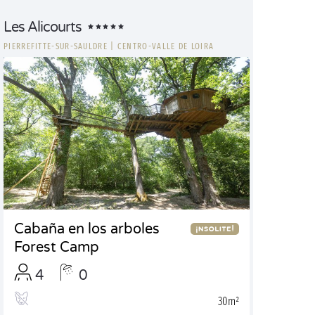
Les Alicourts
PIERREFITTE-SUR-SAULDRE
|
CENTRO-VALLE DE LOIRA
Cabaña en los arboles
Forest Camp
4
0
30m²