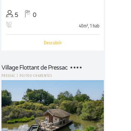
5
0
40m², 1 hab
Descubrir
Village Flottant de Pressac
PRESSAC
|
POITOU-CHARENTES