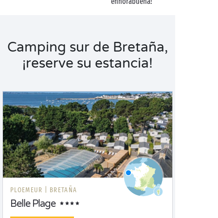
enhorabuena!
Camping sur de Bretaña,
¡reserve su estancia!
PLOEMEUR |
BRETAÑA
Belle Plage