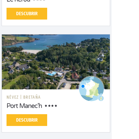
DESCUBRIR
NÉVEZ |
BRETAÑA
Port Manec'h
DESCUBRIR