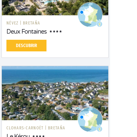
NÉVEZ |
BRETAÑA
Deux Fontaines
DESCUBRIR
CLOHARS-CARNOËT |
BRETAÑA
Le Kérou