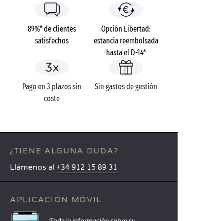
89%* de clientes
Opción Libertad:
satisfechos
estancia reembolsada
hasta el D-14*
Pago en 3 plazos sin
Sin gastos de gestión
coste
¿TIENE ALGUNA DUDA?
Llámenos al
+34 912 15 89 31
APLICACIÓN MÓVIL