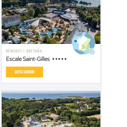
BÉNODET |
BRETAÑA
Escale Saint-Gilles
DESCUBRIR