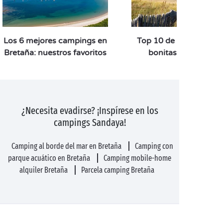
Los 6 mejores campings en
Top 10 de las playas 
Bretaña: nuestros favoritos
bonitas de Bretaña
¿Necesita evadirse? ¡Inspírese en los
campings Sandaya!
Camping al borde del mar en Bretaña
Camping con
parque acuático en Bretaña
Camping mobile-home
alquiler Bretaña
Parcela camping Bretaña