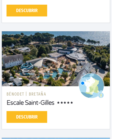
DESCUBRIR
BÉNODET |
BRETAÑA
Escale Saint-Gilles
DESCUBRIR