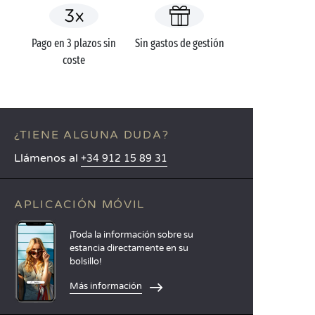
Pago en 3 plazos sin
Sin gastos de gestión
coste
¿TIENE ALGUNA DUDA?
Llámenos al
+34 912 15 89 31
APLICACIÓN MÓVIL
¡Toda la información sobre su
estancia directamente en su
bolsillo!
Más información