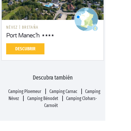
NÉVEZ |
BRETAÑA
Port Manec'h
DESCUBRIR
Descubra también
Camping Ploemeur
Camping Carnac
Camping
Névez
Camping Bénodet
Camping Clohars-
Carnoët