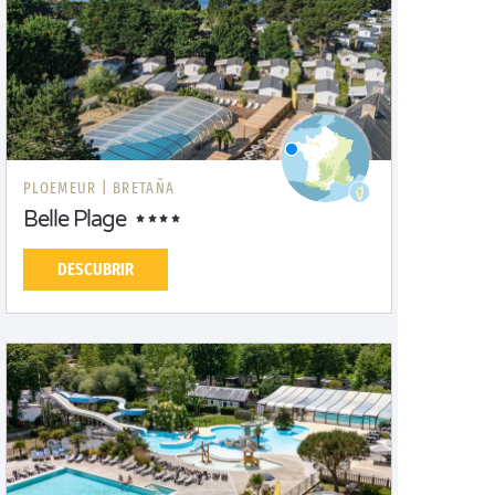
PLOEMEUR |
BRETAÑA
Belle Plage
DESCUBRIR