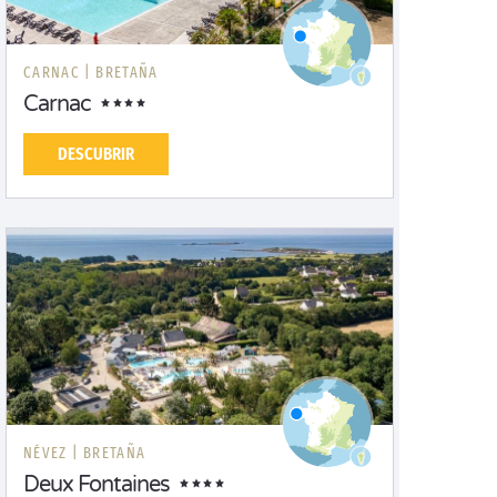
CARNAC |
BRETAÑA
Carnac
DESCUBRIR
NÉVEZ |
BRETAÑA
Deux Fontaines