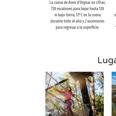
La cueva de Aven d'Orgnac en cifras:
720 escalones para bajar hasta 120
m bajo tierra, 12°C en la cueva
durante todo el año y 2 ascensores
para regresar a la superficie.
Luga