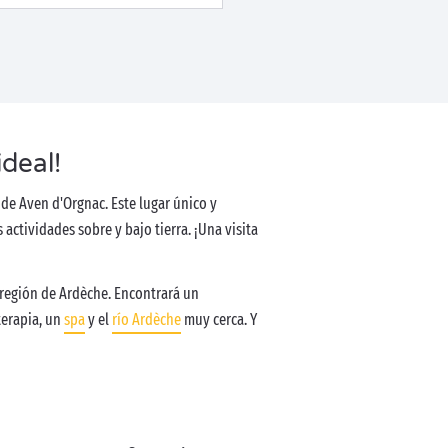
ideal!
io de Aven d'Orgnac. Este lugar único y
ctividades sobre y bajo tierra. ¡Una visita
 región de Ardèche. Encontrará un
terapia, un
spa
y el
río Ardèche
muy cerca. Y