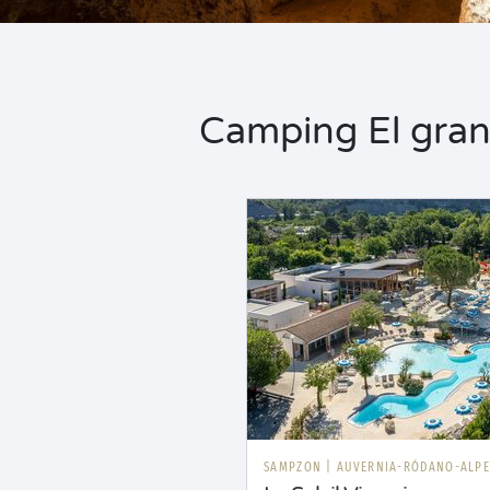
Camping El gran 
SAMPZON
|
AUVERNIA-RÓDANO-ALPE