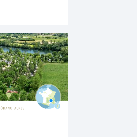
RÓDANO-ALPES