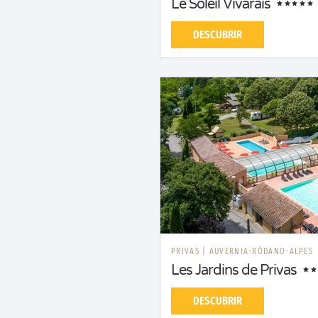
Le Soleil Vivarais
DESCUBRIR
PRIVAS
|
AUVERNIA-RÓDANO-ALPES
Les Jardins de Privas
DESCUBRIR