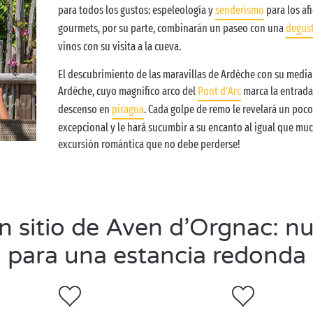
para todos los gustos: espeleología y
senderismo
para los af
gourmets, por su parte, combinarán un paseo con una
degus
vinos con su visita a la cueva.
El descubrimiento de las maravillas de Ardèche con su media
Ardèche, cuyo magnífico arco del
Pont d'Arc
marca la entrada
descenso en
piragua
. Cada golpe de remo le revelará un poco
excepcional y le hará sucumbir a su encanto al igual que mu
excursión romántica que no debe perderse!
 sitio de Aven d’Orgnac: n
para una estancia redonda