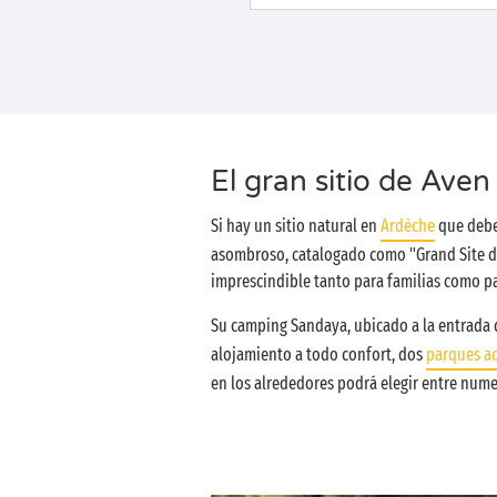
El gran sitio de Aven
Si hay un sitio natural en
Ardèche
que debe
asombroso, catalogado como "Grand Site de 
imprescindible tanto para familias como p
Su camping Sandaya, ubicado a la entrada 
alojamiento a todo confort, dos
parques ac
en los alrededores podrá elegir entre nume