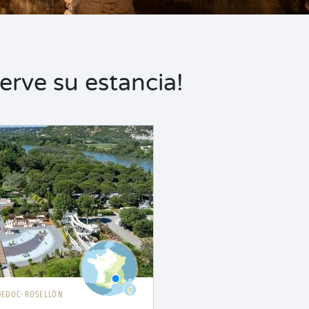
erve su estancia!
UEDOC-ROSELLÓN