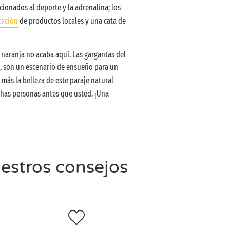
icionados al deporte y la adrenalina; los
tación
de productos locales y una cata de
 naranja no acaba aquí. Las gargantas del
, son un escenario de ensueño para un
 más la belleza de este paraje natural
chas personas antes que usted. ¡Una
uestros consejos