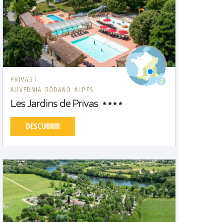
PRIVAS |
AUVERNIA-RÓDANO-ALPES
Les Jardins de Privas
DESCUBRIR