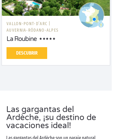
VALLON-PONT-D’ARC |
AUVERNIA-RÓDANO-ALPES
La Roubine
DESCUBRIR
Las gargantas del
Ardèche, ¡su destino de
vacaciones ideal!
Las gargantas del Ardèche son un paraje natural