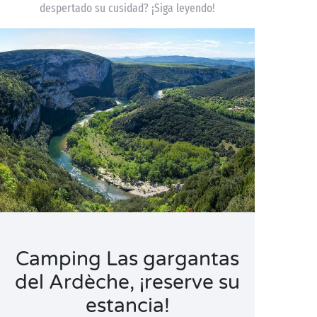
despertado su cusidad? ¡Siga leyendo!
Camping Las gargantas
del Ardèche, ¡reserve su
estancia!