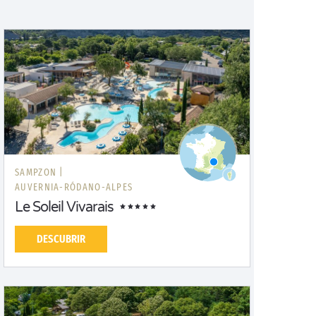
SAMPZON |
AUVERNIA-RÓDANO-ALPES
Le Soleil Vivarais
DESCUBRIR