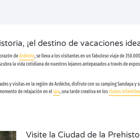
storia, ¡el destino de vacaciones idea
 corazón de
Ardèche
, se lleva a los visitantes en un fabuloso viaje de 350.000
scubra la vida cotidiana de nuestros lejanos antepasados a través de expos
des y visitas en la región de Ardèche, disfrute con su camping Sandaya y su
 momento de relajación en el
spa
, una tarde creativa en los
clubes infantiles
Visite la Ciudad de la Prehisto