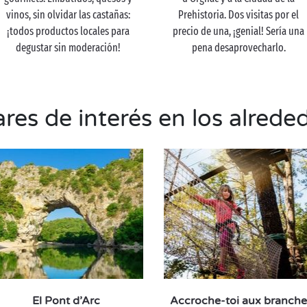
vinos, sin olvidar las castañas:
Prehistoria. Dos visitas por el
¡todos productos locales para
precio de una, ¡genial! Sería una
degustar sin moderación!
pena desaprovecharlo.
res de interés en los alrede
El Pont d’Arc
Accroche-toi aux branche