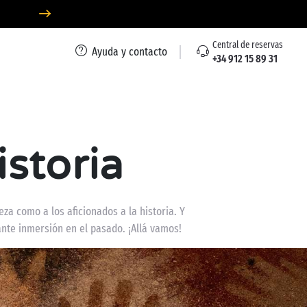
Central de reservas
Ayuda y contacto
+34 912 15 89 31
istoria
za como a los aficionados a la historia. Y
ante inmersión en el pasado. ¡Allá vamos!