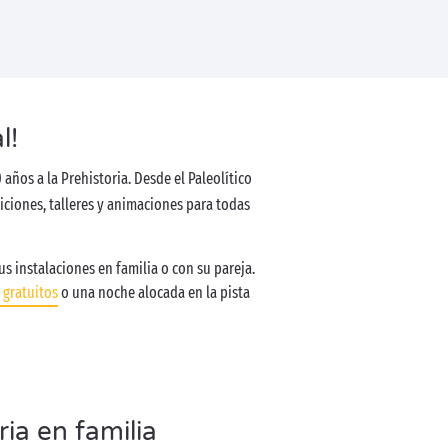
l!
 años a la Prehistoria. Desde el Paleolítico
iciones, talleres y animaciones para todas
s instalaciones en familia o con su pareja.
 gratuitos
o una noche alocada en la pista
ria en familia