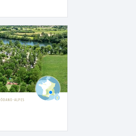
RÓDANO-ALPES