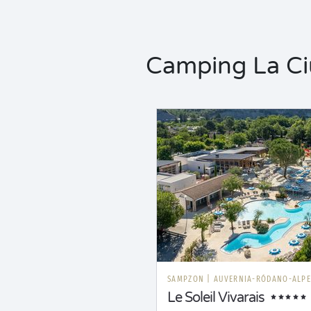
Camping La Ciu
SAMPZON
|
AUVERNIA-RÓDANO-ALPE
Le Soleil Vivarais