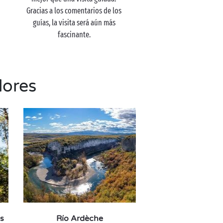
Gracias a los comentarios de los
guías, la visita será aún más
fascinante.
dores
s
Río Ardèche