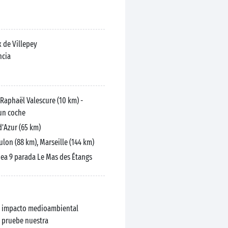
 de Villepey
ncia
Raphaël Valescure (10 km) -
 un coche
d'Azur (65 km)
ulon (88 km), Marseille (144 km)
ea 9 parada Le Mas des Étangs
el impacto medioambiental
, pruebe nuestra