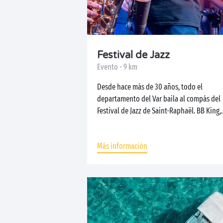
Festival de Jazz
Evento - 9 km
Desde hace más de 30 años, todo el
departamento del Var baila al compás del
Festival de Jazz de Saint-Raphaël. BB King,..
Más información