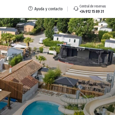
Central de reservas
Ayuda y contacto
+34 912 15 89 31
r