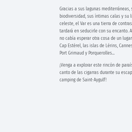
Gracias a sus lagunas mediterráneas, 
biodiversidad, sus íntimas calas y su li
celeste, el Var es una tierra de contra
tardará en seducirle con su encanto. 
no cabía esperar otra cosa de un luga
Cap Estérel, las islas de Lérins, Cannes
Port Grimaud y Porquerolles...
¡Venga a explorar este rincón de para
canto de las cigarras durante su esca
camping de Saint-Aygulf!