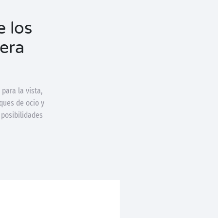
e los
iera
para la vista,
rques de ocio y
 posibilidades