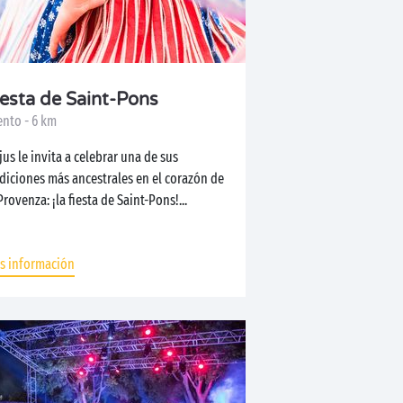
iesta de Saint-Pons
ento - 6 km
jus le invita a celebrar una de sus
diciones más ancestrales en el corazón de
Provenza: ¡la fiesta de Saint-Pons!...
s información