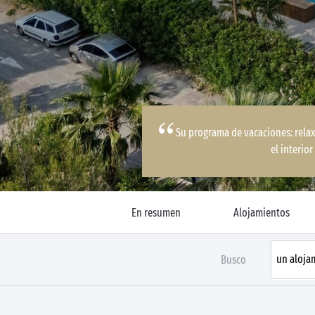
Su programa de vacaciones: rela
el interior
En resumen
Alojamientos
Busco