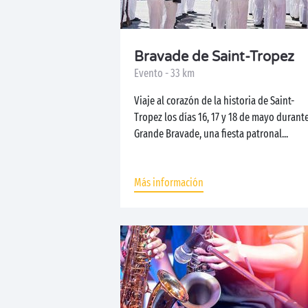
Bravade de Saint-Tropez
Evento - 33 km
Viaje al corazón de la historia de Saint-
Tropez los días 16, 17 y 18 de mayo durante
Grande Bravade, una fiesta patronal...
Más información