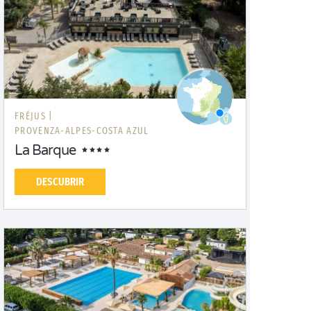
FRÉJUS |
PROVENZA-ALPES-COSTA AZUL
La Barque
DESCUBRIR