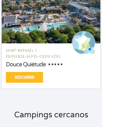
SAINT-RAPHAËL |
PROVENZA-ALPES-COSTA AZUL
Douce Quiétude
DESCUBRIR
Campings cercanos