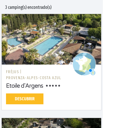
3 camping(s) encontrado(s)
FRÉJUS |
PROVENZA-ALPES-COSTA AZUL
Etoile d'Argens
DESCUBRIR