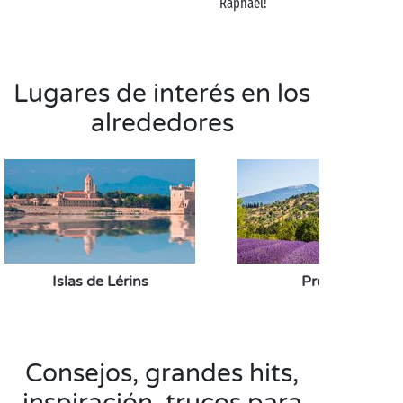
Raphaël!
Lugares de interés en los
alrededores
Islas de Lérins
Provenza
Consejos, grandes hits,