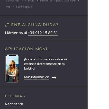
Campings
Francia
Provenza-Alpes-Costa Azul
Saint-Raphaël
Var
¿TIENE ALGUNA DUDA?
Llámenos al
+34 912 15 89 31
APLICACIÓN MÓVIL
¡Toda la información sobre su
estancia directamente en su
bolsillo!
Más información
IDIOMAS
Nederlands