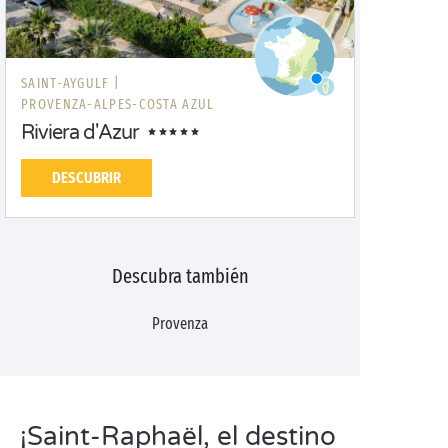
SAINT-AYGULF |
PROVENZA-ALPES-COSTA AZUL
Riviera d'Azur
DESCUBRIR
Descubra también
Provenza
¡Saint-Raphaël, el destino