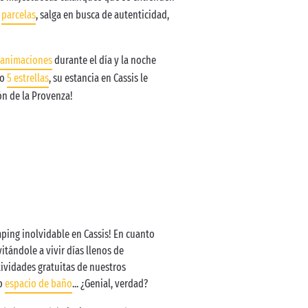
s
parcelas
, salga en busca de autenticidad,
animaciones
durante el día y la noche
o
5 estrellas
, su estancia en Cassis le
ón de la Provenza!
mping inolvidable en Cassis! En cuanto
itándole a vivir días llenos de
tividades gratuitas de nuestros
ro
espacio de baño
... ¿Genial, verdad?