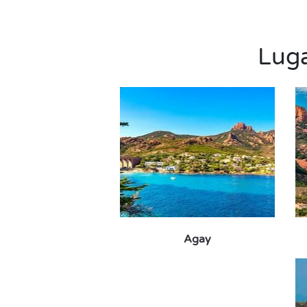
Luga
Agay