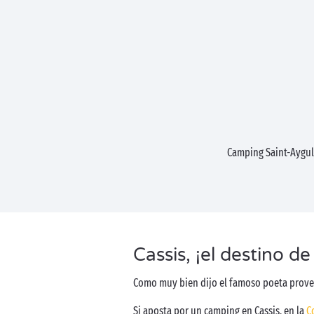
Camping Saint-Aygu
Cassis, ¡el destino de
Como muy bien dijo el famoso poeta provenza
Si aposta por un camping en Cassis, en la
C