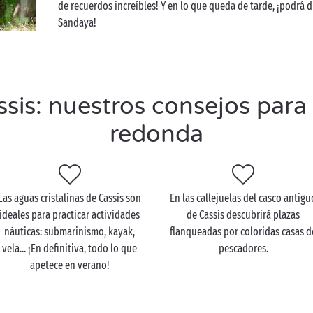
de recuerdos increíbles! Y en lo que queda de tarde, ¡podrá 
Sandaya!
is: nuestros consejos para
redonda
Las aguas cristalinas de Cassis son
En las callejuelas del casco antigu
ideales para practicar actividades
de Cassis descubrirá plazas
náuticas: submarinismo, kayak,
flanqueadas por coloridas casas d
vela... ¡En definitiva, todo lo que
pescadores.
apetece en verano!