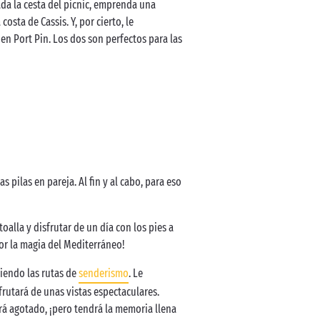
da la cesta del picnic, emprenda una
osta de Cassis. Y, por cierto, le
en Port Pin. Los dos son perfectos para las
 pilas en pareja. Al fin y al cabo, para eso
toalla y disfrutar de un día con los pies a
 por la magia del Mediterráneo!
riendo las rutas de
senderismo
. Le
rutará de unas vistas espectaculares.
ará agotado, ¡pero tendrá la memoria llena