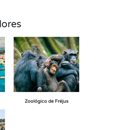
dores
Zoológico de Fréjus