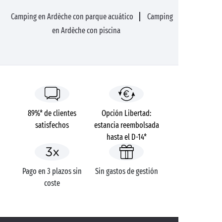
Camping en Ardèche con parque acuático
Camping
en Ardèche con piscina
89%* de clientes
Opción Libertad:
satisfechos
estancia reembolsada
hasta el D-14*
Pago en 3 plazos sin
Sin gastos de gestión
coste