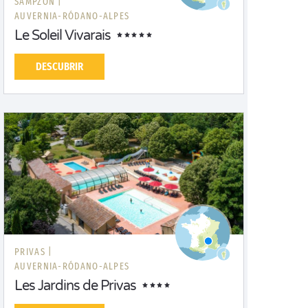
SAMPZON |
AUVERNIA-RÓDANO-ALPES
Le Soleil Vivarais
DESCUBRIR
PRIVAS |
AUVERNIA-RÓDANO-ALPES
Les Jardins de Privas