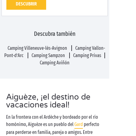
DESCUBRIR
Descubra también
Camping Villeneuve-lès-Avignon
Camping Vallon-
Pont-d’Arc
Camping Sampzon
Camping Privas
Camping Aviñón
Aiguèze, ¡el destino de
vacaciones ideal!
En la frontera con el Ardèche y bordeado por el río
homónimo, Aiguèze es un pueblo del
Gard
perfecto
para perderse en familia, pareja o amigos. Entre