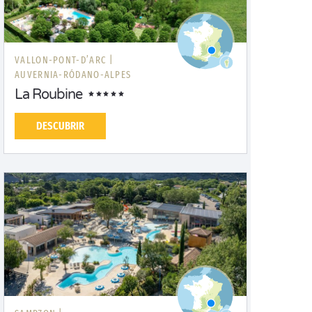
VALLON-PONT-D’ARC |
AUVERNIA-RÓDANO-ALPES
La Roubine
DESCUBRIR