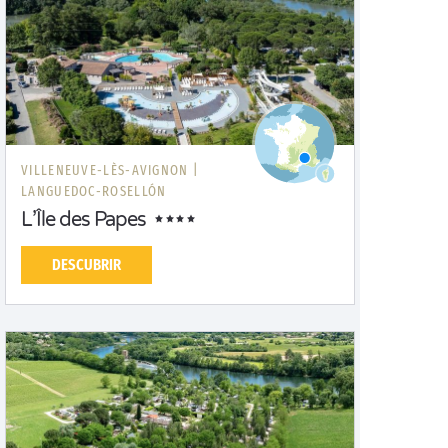
VILLENEUVE-LÈS-AVIGNON |
LANGUEDOC-ROSELLÓN
L’Île des Papes
DESCUBRIR