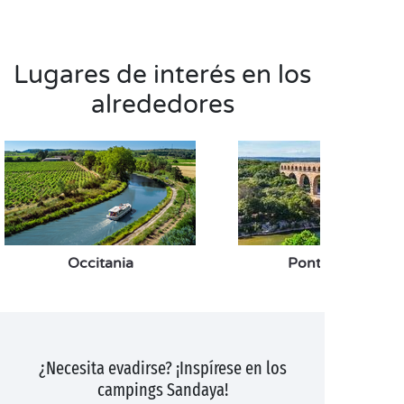
Lugares de interés en los
alrededores
Occitania
Pont du Gard
¿Necesita evadirse? ¡Inspírese en los
campings Sandaya!