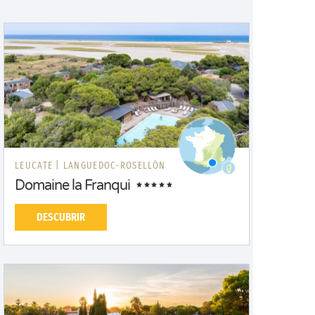
LEUCATE |
LANGUEDOC-ROSELLÓN
Domaine la Franqui
DESCUBRIR