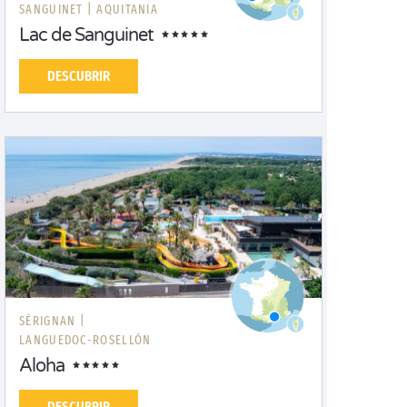
SANGUINET |
AQUITANIA
Lac de Sanguinet
DESCUBRIR
SÉRIGNAN |
LANGUEDOC-ROSELLÓN
Aloha
DESCUBRIR