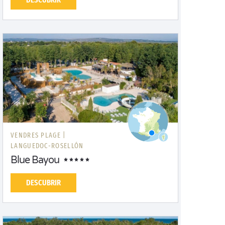
VENDRES PLAGE |
LANGUEDOC-ROSELLÓN
Blue Bayou
DESCUBRIR