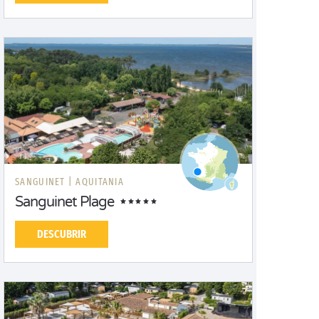
SANGUINET |
AQUITANIA
Sanguinet Plage
DESCUBRIR