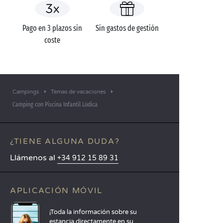
Pago en 3 plazos sin
Sin gastos de gestión
coste
Campings
Temas de vacaciones
Camping con Piscina Infantil Lúdica
¿TIENE ALGUNA DUDA?
Llámenos al
+34 912 15 89 31
APLICACIÓN MÓVIL
¡Toda la información sobre su
estancia directamente en su