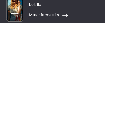
bolsillo!
Más información
IDIOMAS
Nederlands
English
Español
Français
Deutsch
Italiano
IDEAS PARA SUS VACACIONES
Camping Animación infantil