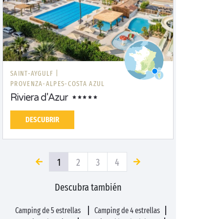
SAINT-AYGULF |
PROVENZA-ALPES-COSTA AZUL
Riviera d'Azur
DESCUBRIR
1
2
3
4
Descubra también
Camping de 5 estrellas
Camping de 4 estrellas