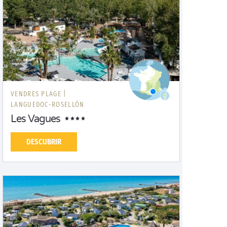
VENDRES PLAGE |
LANGUEDOC-ROSELLÓN
Les Vagues
DESCUBRIR