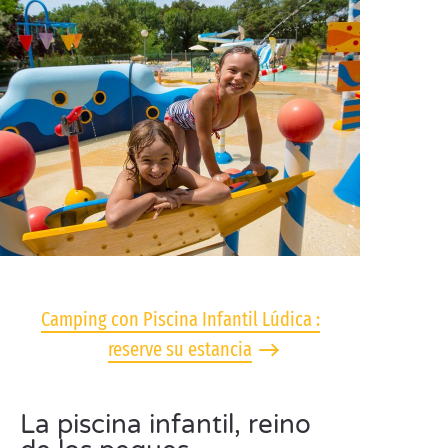
Camping con Piscina Infantil Lúdica :
reserve su estancia
La piscina infantil, reino