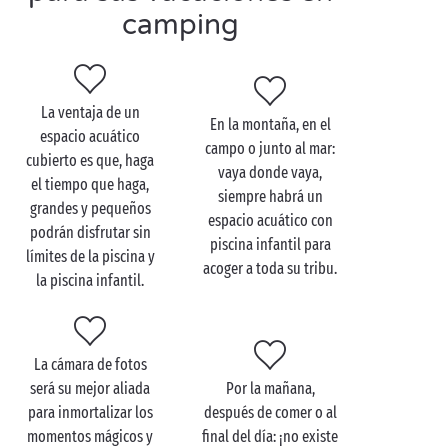
camping
La ventaja de un
En la montaña, en el
espacio acuático
campo o junto al mar:
cubierto es que, haga
vaya donde vaya,
el tiempo que haga,
siempre habrá un
grandes y pequeños
espacio acuático con
podrán disfrutar sin
piscina infantil para
límites de la piscina y
acoger a toda su tribu.
la piscina infantil.
La cámara de fotos
será su mejor aliada
Por la mañana,
para inmortalizar los
después de comer o al
momentos mágicos y
final del día: ¡no existe