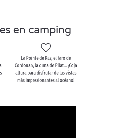
nes en camping
La Pointe de Raz, el faro de
a
Cordouan, la duna de Pilat… ¡Coja
s
altura para disfrutar de las vistas
más impresionantes al océano!