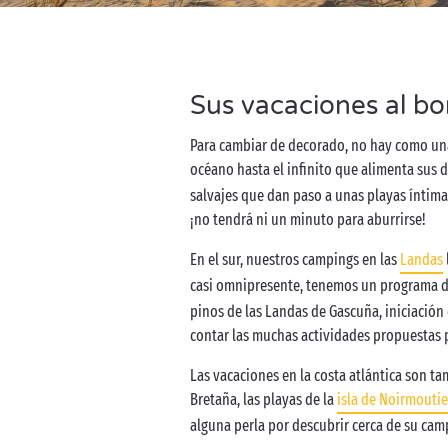
Sus vacaciones al bo
Para cambiar de decorado, no hay como unas 
océano hasta el infinito que alimenta sus 
salvajes que dan paso a unas playas íntimas
¡no tendrá ni un minuto para aburrirse!
En el sur, nuestros campings en las
Landas
casi omnipresente, tenemos un programa d
pinos de las Landas de Gascuña, iniciación 
contar las muchas actividades propuestas 
Las vacaciones en la costa atlántica son ta
Bretaña, las playas de la
isla de Noirmoutie
alguna perla por descubrir cerca de su cam