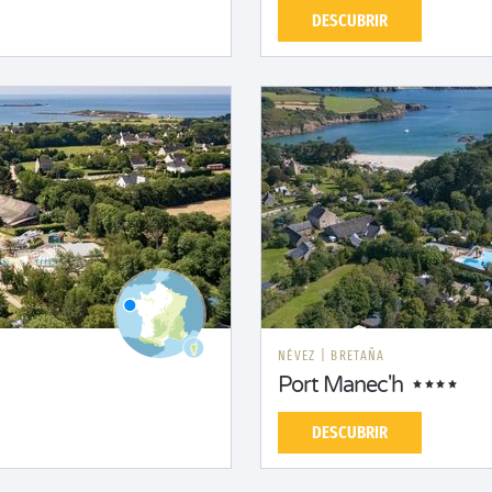
DESCUBRIR
NÉVEZ
|
BRETAÑA
Port Manec'h
DESCUBRIR