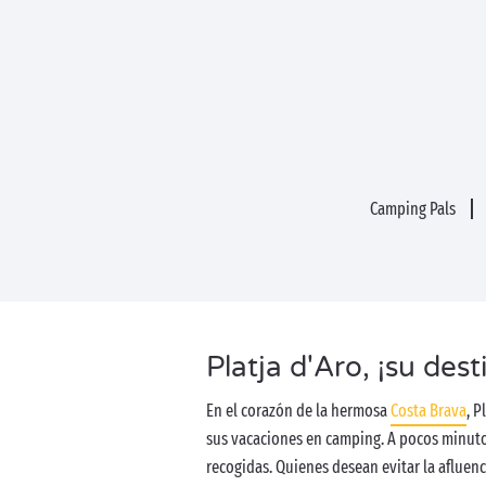
Camping Pals
Platja d'Aro, ¡su des
En el corazón de la hermosa
Costa Brava
, 
sus vacaciones en camping. A pocos minuto
recogidas. Quienes desean evitar la afluen