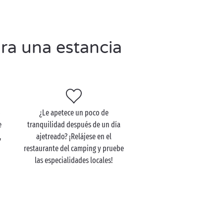
ra una estancia
o
¿Le apetece un poco de
e
tranquilidad después de un día
,
ajetreado? ¡Relájese en el
restaurante del camping y pruebe
las especialidades locales!