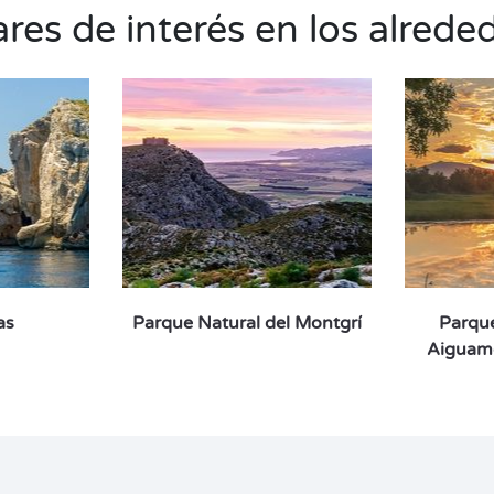
res de interés en los alrede
as
Parque Natural del Montgrí
Parque
Aiguamo