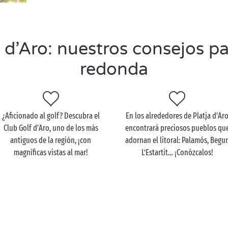
 d’Aro: nuestros consejos pa
redonda
¿Aficionado al golf? Descubra el
En los alrededores de Platja d'Ar
Club Golf d'Aro, uno de los más
encontrará preciosos pueblos qu
antiguos de la región, ¡con
adornan el litoral: Palamós, Begur
magníficas vistas al mar!
L’Estartit… ¡Conózcalos!