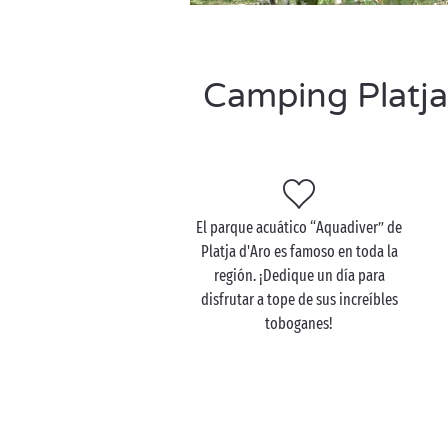
Camping Platja
El parque acuático “Aquadiver” de
Platja d'Aro es famoso en toda la
región. ¡Dedique un día para
disfrutar a tope de sus increíbles
toboganes!