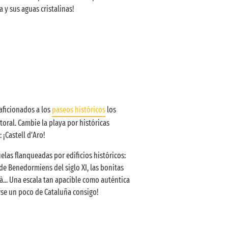
 y sus aguas cristalinas!
 aficionados a los
paseos históricos
los
oral. Cambie la playa por históricas
 ¡Castell d'Aro!
las flanqueadas por edificios históricos:
 de Benedormiens del siglo XI, las bonitas
à... Una escala tan apacible como auténtica
arse un poco de Cataluña consigo!