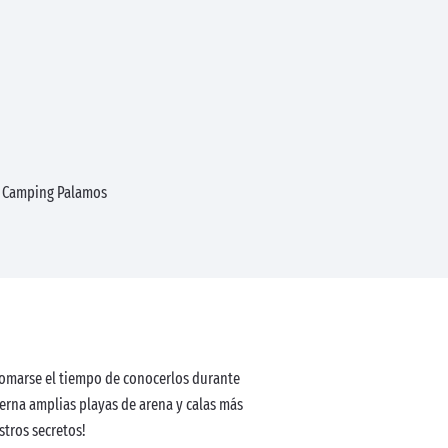
Camping Palamos
 tomarse el tiempo de conocerlos durante
terna amplias playas de arena y calas más
stros secretos!