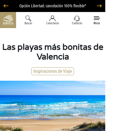
Opción Libertad: cancelación 100% flexible*
Buscar
Conectarse
Contacto
Menú
Las playas más bonitas de
Valencia
Inspiraciones de Viaje