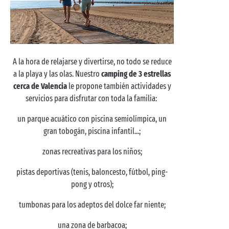
A la hora de relajarse y divertirse, no todo se reduce
a la playa y las olas. Nuestro
camping de 3 estrellas
cerca de Valencia
le propone también actividades y
servicios para disfrutar con toda la familia:
un parque acuático con piscina semiolímpica, un
gran tobogán, piscina infantil...;
zonas recreativas para los niños;
pistas deportivas (tenis, baloncesto, fútbol, ping-
pong y otros);
tumbonas para los adeptos del dolce far niente;
una zona de barbacoa;