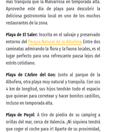
más tranquila que la Malvarrosa en temporada alta.
Aproveche este día de playa para descubrir la
deliciosa gastronomía local en uno de los muchos
restaurantes de la zona.
Playa de El Saler:
Inscrita en el salvaje y preservado
entorno del
Parque Natural de la Albufera
. Entre dos
caminatas admirando la flora y la fauna locales, es el
lugar perfecto para una refrescante pausa lejos del
estrés cotidiano.
Playa de L’Arbre del Gos:
Junto al parque de la
Albufera, otra playa muy natural y tranquila. Con sus
4 km de longitud, sus hijos tendrán todo el espacio
que quieran para corretear y hacer bonitos castillos,
incluso en temporada alta.
Playa de Puçol:
A tiro de piedra de su camping a
orillas del mar, cerca de Valencia. ¡Ni siquiera tendrá
que coger el coche para ir! Aparte de su proximidad,