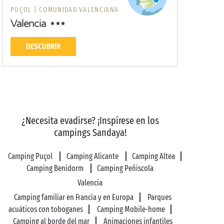
PUÇOL |
COMUNIDAD VALENCIANA
Valencia
DESCUBRIR
¿Necesita evadirse? ¡Inspírese en los
campings Sandaya!
Camping Puçol
Camping Alicante
Camping Altea
Camping Benidorm
Camping Peñiscola
Valencia
Camping familiar en Francia y en Europa
Parques
acuáticos con toboganes
Camping Mobile-home
Camping al borde del mar
Animaciones infantiles