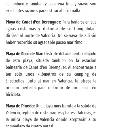
su ambiente familiar y su arena fina y suave son
excelentes razones para estirar allí su toalla.
Playa de Canet d'en Berenguer:
Para bañarse en sus
aguas cristalinas y disfrutar de su tranquilidad,
diríjase al norte de Valencia. No se vaya de allí sin
haber recorrido su agradable paseo marítimo.
Playa de Racó de Mar:
Disfrute del ambiente relajado
de esta playa, situada también en la estación
balnearia de Canet d'en Berenguer. Al encontrarse a
tan solo unos kilómetros de su camping de
3 estrellas junto al mar en Valencia, le ofrece la
ocasión perfecta para disfrutar de un paseo en
bicicleta.
Playa de Pinedo:
Una playa muy bonita a la salida de
Valencia, repleta de restaurantes y bares. ¡Además, es
la única playa de Valencia donde aceptarán a su
compañero de cuatro patas!