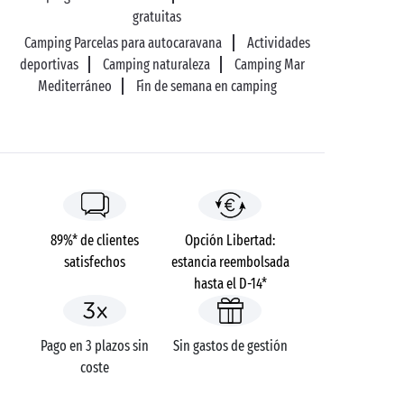
gratuitas
Camping Parcelas para autocaravana
Actividades
deportivas
Camping naturaleza
Camping Mar
Mediterráneo
Fin de semana en camping
89%* de clientes
Opción Libertad:
satisfechos
estancia reembolsada
hasta el D-14*
Pago en 3 plazos sin
Sin gastos de gestión
coste