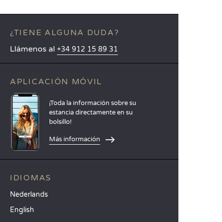
¿TIENE ALGUNA DUDA?
Llámenos al
+34 912 15 89 31
APLICACIÓN MÓVIL
¡Toda la información sobre su
estancia directamente en su
bolsillo!
Más información
IDIOMAS
Nederlands
English