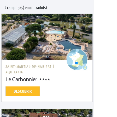
2 camping(s) encontrado(s)
SAINT-MARTIAL-DE-NABIRAT |
AQUITANIA
Le Carbonnier
DESCUBRIR