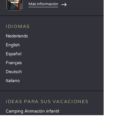
Más información
IDIOMAS
Nederlands
English
Español
Français
Deutsch
Italiano
IDEAS PARA SUS VACACIONES
Camping Animación infantil
Camping familiar con niños