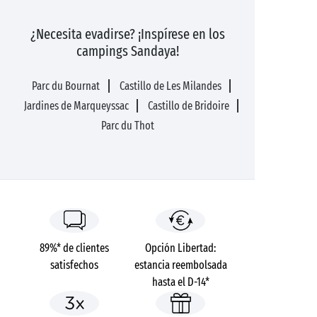
¿Necesita evadirse? ¡Inspírese en los
campings Sandaya!
Parc du Bournat
Castillo de Les Milandes
Jardines de Marqueyssac
Castillo de Bridoire
Parc du Thot
89%* de clientes
Opción Libertad:
satisfechos
estancia reembolsada
hasta el D-14*