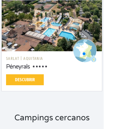
SARLAT |
AQUITANIA
Péneyrals
DESCUBRIR
Campings cercanos