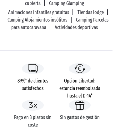
cubierta
Camping Glamping
Animaciones infantiles gratuitas
Tiendas lodge
Camping Alojamientos insólitos
Camping Parcelas
para autocaravana
Actividades deportivas
89%* de clientes
Opción Libertad:
satisfechos
estancia reembolsada
hasta el D-14*
Pago en 3 plazos sin
Sin gastos de gestión
coste