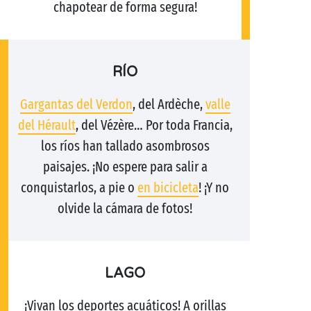
chapotear de forma segura!
RÍO
Gargantas del Verdon
, del Ardèche,
valle
del Hérault
, del Vézère… Por toda Francia,
los ríos han tallado asombrosos
paisajes. ¡No espere para salir a
conquistarlos, a pie o
en bicicleta
! ¡Y no
olvide la cámara de fotos!
LAGO
¡Vivan los deportes acuáticos! A orillas