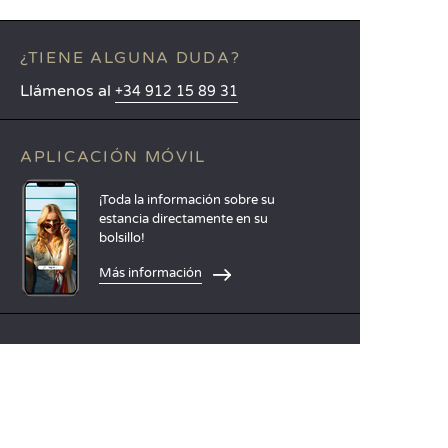
¿TIENE ALGUNA DUDA?
Llámenos al
+34 912 15 89 31
APLICACIÓN MÓVIL
¡Toda la información sobre su
estancia directamente en su
bolsillo!
Más información
IDIOMAS
Nederlands
English
Español