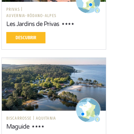
PRIVAS |
AUVERNIA-RÓDANO-ALPES
Les Jardins de Privas
DESCUBRIR
BISCARROSSE |
AQUITANIA
Maguide