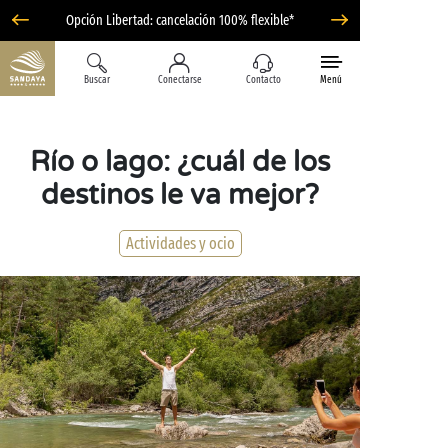
Opción Libertad: cancelación 100% flexible*
Buscar
Conectarse
Contacto
Menú
Río o lago: ¿cuál de los
destinos le va mejor?
Actividades y ocio