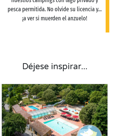
nuestros campings con lago privado y
pesca permitida. No olvide su licencia y...
¡a ver si muerden el anzuelo!
Déjese inspirar...