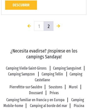
DESCUBRIR
1
2
¿Necesita evadirse? ¡Inspírese en los
campings Sandaya!
Camping Vielle-Saint-Girons
Camping Sanguinet
Camping Sampzon
Camping Tellin
Camping
Castellane
Pierrefitte-sur-Sauldre
Soustons
Murol
Doussard
Privas
Camping familiar en Francia y en Europa
Camping
Mobile-home
Camping al borde del mar
Piscina