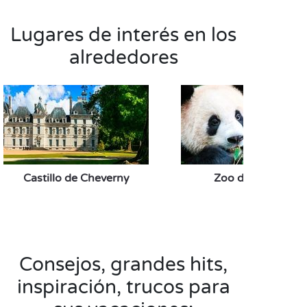
Lugares de interés en los
alrededores
Castillo de Cheverny
Zoo de Beauval
Consejos, grandes hits,
inspiración, trucos para