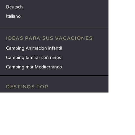
Deutsch
Italiano
IDEAS PARA SUS VACACIONES
Camping Animación infantil
Camping familiar con niños
Camping mar Mediterráneo
DESTINOS TOP
Camping Aquitania
Camping Veneto
Camping Toscana