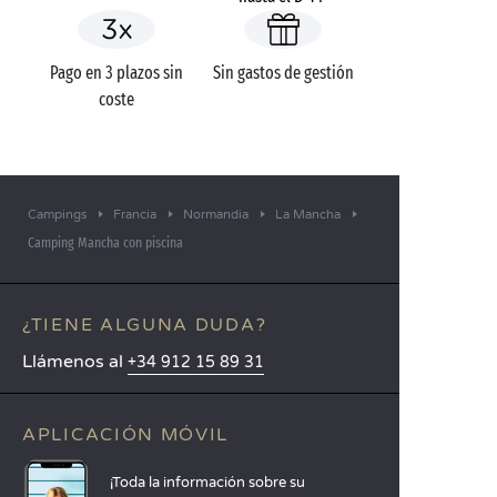
Pago en 3 plazos sin
Sin gastos de gestión
coste
Campings
Francia
Normandia
La Mancha
Camping Mancha con piscina
¿TIENE ALGUNA DUDA?
Llámenos al
+34 912 15 89 31
APLICACIÓN MÓVIL
¡Toda la información sobre su