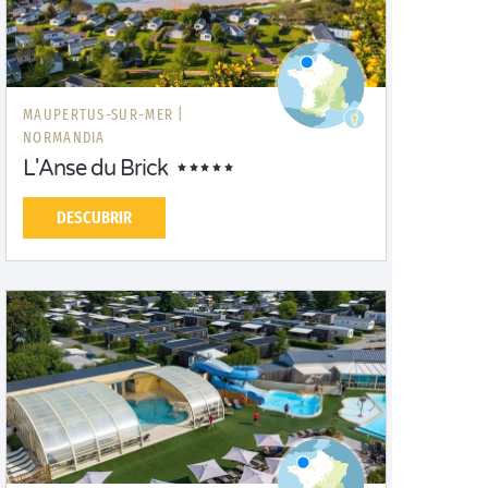
MAUPERTUS-SUR-MER |
NORMANDIA
L'Anse du Brick
DESCUBRIR