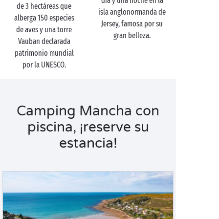
día y una noche en la
de 3 hectáreas que
isla anglonormanda de
alberga 150 especies
Jersey, famosa por su
de aves y una torre
gran belleza.
Vauban declarada
patrimonio mundial
por la UNESCO.
Camping Mancha con
piscina, ¡reserve su
estancia!