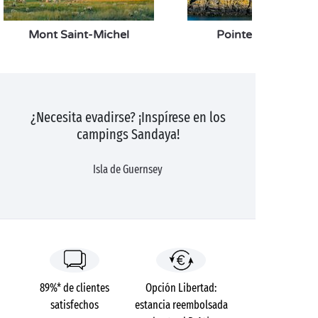
Mont Saint-Michel
Pointe du Grouin
¿Necesita evadirse? ¡Inspírese en los
campings Sandaya!
Isla de Guernsey
89%* de clientes
Opción Libertad:
satisfechos
estancia reembolsada