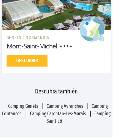
GENÊTS |
NORMANDIA
Mont-Saint-Michel
DESCUBRIR
Descubra también
Camping Genêts
Camping Avranches
Camping
Coutances
Camping Carentan-Les-Marais
Camping
Saint-Lô