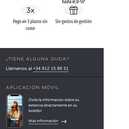
hasta el D-14*
Pago en 3 plazos sin
Sin gastos de gestión
coste
¿TIENE ALGUNA DUDA?
Llámenos al
+34 912 15 89 31
APLICACIÓN MÓVIL
¡Toda la información sobre su
estancia directamente en su
bolsillo!
Más información