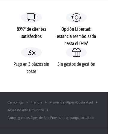
89%* de clientes
Opción Libertad:
satisfechos
estancia reembolsada
hasta el D-14*
Pago en 3 plazos sin
Sin gastos de gestión
coste
Campings
Francia
Provenza-Alpes-Costa Azul
Alpes de Alta Provenza
Camping en los Alpes de Alta Provenza con parque acuático