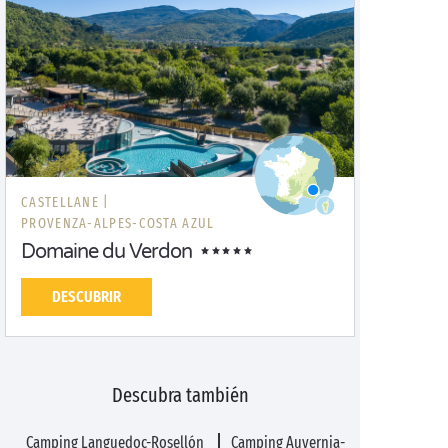
CASTELLANE |
PROVENZA-ALPES-COSTA AZUL
Domaine du Verdon
DESCUBRIR
Descubra también
Camping Languedoc-Rosellón
Camping Auvernia-