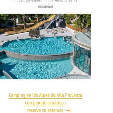
niños... ¡le esperan unas vacaciones de
ensueño!
Camping en los Alpes de Alta Provenza
con parque acuático :
reserve su estancia