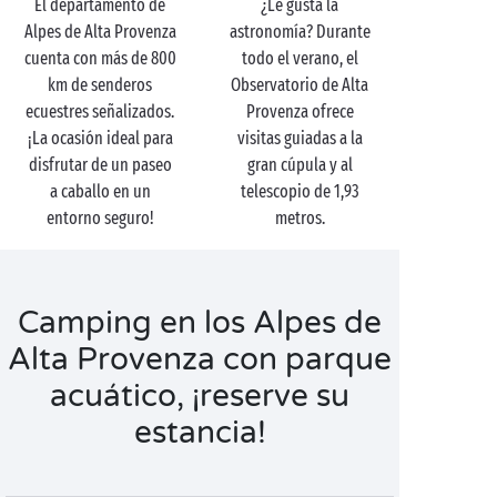
El departamento de
¿Le gusta la
Alpes de Alta Provenza
astronomía? Durante
cuenta con más de 800
todo el verano, el
km de senderos
Observatorio de Alta
ecuestres señalizados.
Provenza ofrece
¡La ocasión ideal para
visitas guiadas a la
disfrutar de un paseo
gran cúpula y al
a caballo en un
telescopio de 1,93
entorno seguro!
metros.
Camping en los Alpes de
Alta Provenza con parque
acuático, ¡reserve su
estancia!