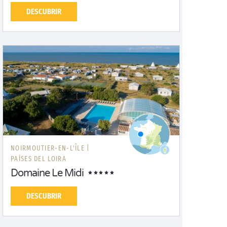
DESCUBRIR
NOIRMOUTIER-EN-L'ÎLE |
PAÍSES DEL LOIRA
Domaine Le Midi
DESCUBRIR