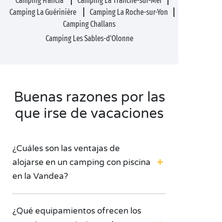
Camping Francia
Camping La Tranche-sur-Mer
Camping La Guérinière
Camping La Roche-sur-Yon
Camping Challans
Camping Les Sables-d'Olonne
Buenas razones por las
que irse de vacaciones
¿Cuáles son las ventajas de
alojarse en un camping con piscina
en la Vandea?
¿Qué equipamientos ofrecen los