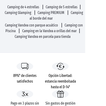
Camping de 4 estrellas
Camping de 5 estrellas
Camping Glamping
Camping PREMIUM
Camping
al borde del mar
Camping Vandea con parque acuático
Camping con
Piscina
Camping en la Vandea a orillas del mar
Camping Vandea en parcela para tienda
89%* de clientes
Opción Libertad:
satisfechos
estancia reembolsada
hasta el D-14*
Pago en 3 plazos sin
Sin gastos de gestión