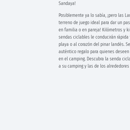
Sandaya!
Posiblemente ya lo sabía, ¡pero las La
terreno de juego ideal para dar un pas
en familia o en pareja! Kilómetros y k
sendas ciclables le conducirán rápida 
playa o al corazón del pinar landés. Se
auténtico regalo para quienes deseen 
en el camping. Descubra la senda cic
a su camping y las de los alrededore