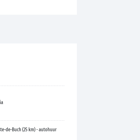
ia
te-de-Buch (25 km) - autohuur