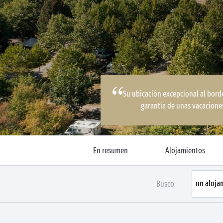
Su ubicación excepcional al borde
garantía de unas vacacione
En resumen
Alojamientos
Busco