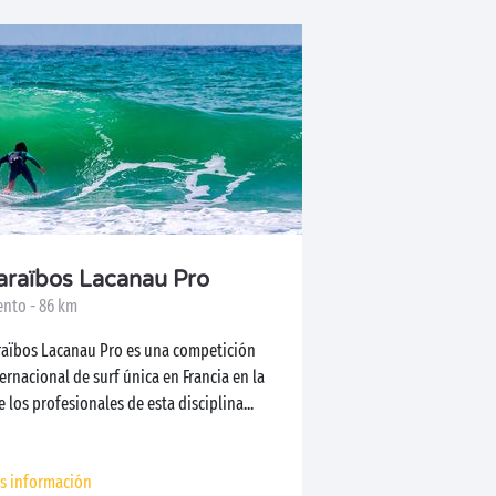
araïbos Lacanau Pro
ento - 86 km
raïbos Lacanau Pro es una competición
ernacional de surf única en Francia en la
 los profesionales de esta disciplina...
s información