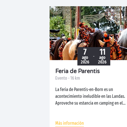
7
11
-
ago
ago
2026
2026
Feria de Parentis
Evento - 16 km
La feria de Parentis-en-Born es un
acontecimiento ineludible en las Landas.
Aproveche su estancia en camping en el
Suroeste...
Más información