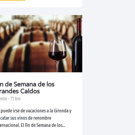
in de Semana de los
randes Caldos
ento - 71 km
puede irse de vacaciones a la Gironda y
 catar sus vinos de renombre
ernacional. El Fin de Semana de los
ndes...