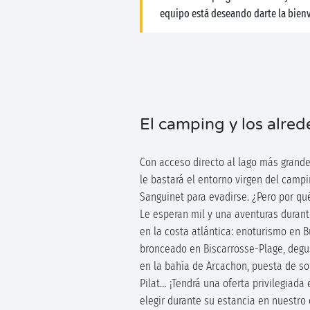
equipo está deseando darte la bien
El camping y los alre
Con acceso directo al lago más grande
le bastará el entorno virgen del camp
Sanguinet para evadirse. ¿Pero por qu
Le esperan mil y una aventuras duran
en la costa atlántica: enoturismo en B
bronceado en Biscarrosse-Plage, degu
en la bahía de Arcachon, puesta de so
Pilat… ¡Tendrá una oferta privilegiada 
elegir durante su estancia en nuestro