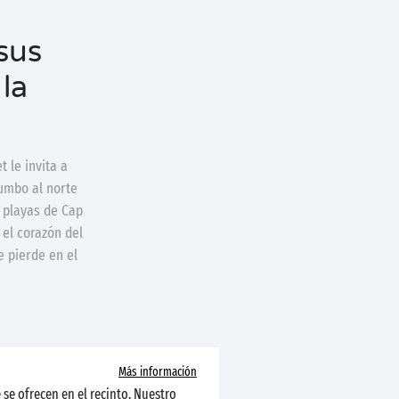
 sus
la
 le invita a
rumbo al norte
s playas de Cap
 el corazón del
e pierde en el
Más información
 se ofrecen en el recinto. Nuestro