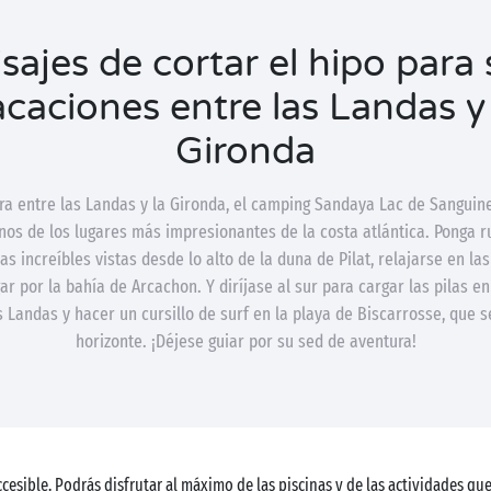
sajes de cortar el hipo para
acaciones entre las Landas y 
Gironda
era entre las Landas y la Gironda, el camping Sandaya Lac de Sanguinet
nos de los lugares más impresionantes de la costa atlántica. Ponga 
as increíbles vistas desde lo alto de la duna de Pilat, relajarse en la
ar por la bahía de Arcachon. Y diríjase al sur para cargar las pilas en
 Landas y hacer un cursillo de surf en la playa de Biscarrosse, que s
horizonte. ¡Déjese guiar por su sed de aventura!
cesible. Podrás disfrutar al máximo de las piscinas y de las actividades que