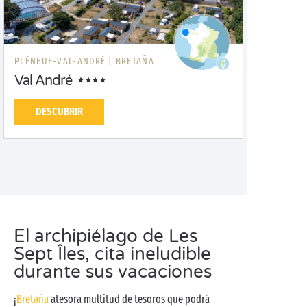
PLÉNEUF-VAL-ANDRÉ |
BRETAÑA
Val André
DESCUBRIR
El archipiélago de Les
Sept Îles, cita ineludible
durante sus vacaciones
¡
Bretaña
atesora multitud de tesoros que podrá