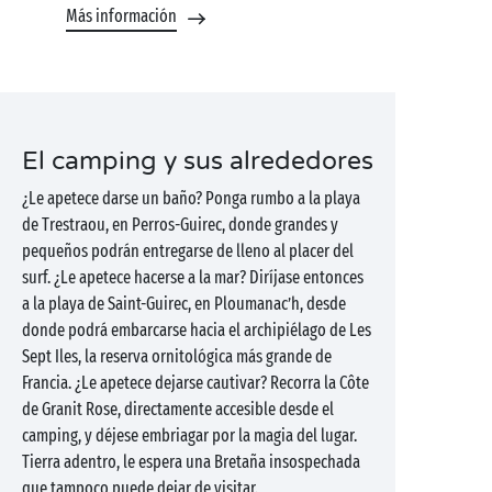
Más información
El camping y sus alrededores
¿Le apetece darse un baño? Ponga rumbo a la playa
de Trestraou, en Perros-Guirec, donde grandes y
pequeños podrán entregarse de lleno al placer del
surf. ¿Le apetece hacerse a la mar? Diríjase entonces
a la playa de Saint-Guirec, en Ploumanac’h, desde
donde podrá embarcarse hacia el archipiélago de Les
Sept Iles, la reserva ornitológica más grande de
Francia. ¿Le apetece dejarse cautivar? Recorra la Côte
de Granit Rose, directamente accesible desde el
camping, y déjese embriagar por la magia del lugar.
Tierra adentro, le espera una Bretaña insospechada
que tampoco puede dejar de visitar.