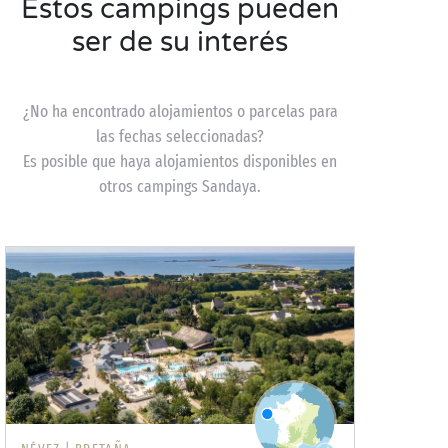
Estos campings pueden
ser de su interés
¿No ha encontrado alojamientos o parcelas para
las fechas seleccionadas?
Es posible que haya alojamientos disponibles en
otros campings Sandaya.