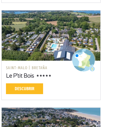
SAINT-MALO |
BRETAÑA
Le P'tit Bois
DESCUBRIR