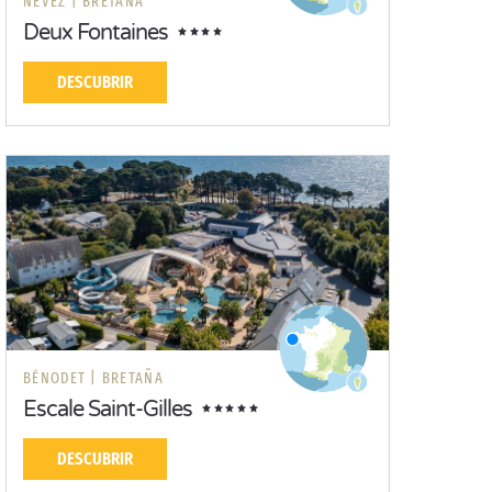
NÉVEZ |
BRETAÑA
Deux Fontaines
DESCUBRIR
BÉNODET |
BRETAÑA
Escale Saint-Gilles
DESCUBRIR