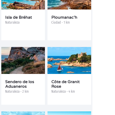
Isla de Bréhat
Ploumanac’h
Naturaleza
Ciudad - 1 km
Sendero de los
Côte de Granit
Aduaneros
Rose
Naturaleza - 2 km
Naturaleza - 4 km