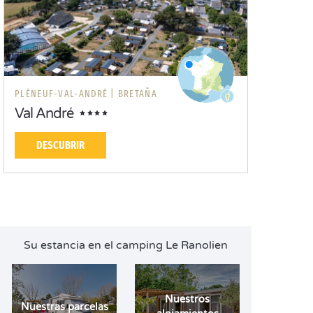
PLÉNEUF-VAL-ANDRÉ |
BRETAÑA
Val André
DESCUBRIR
Su estancia en el camping Le Ranolien
Nuestros
Nuestras parcelas