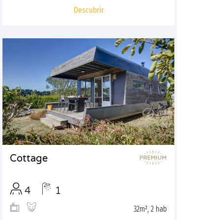
Descubrir
Cottage
4
1
32m², 2 hab