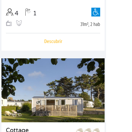
4
1
31m², 2 hab
Descubrir
Cottage