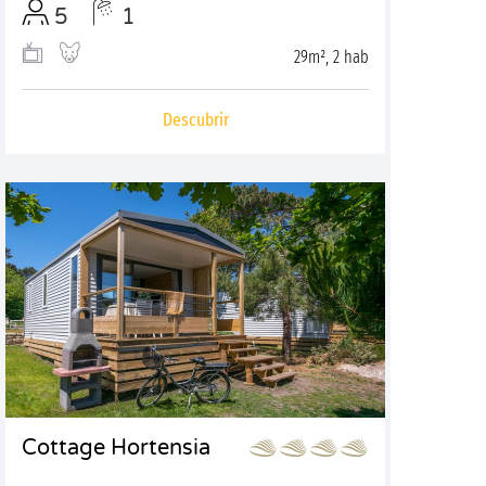
5
1
29m², 2 hab
Descubrir
Cottage Hortensia