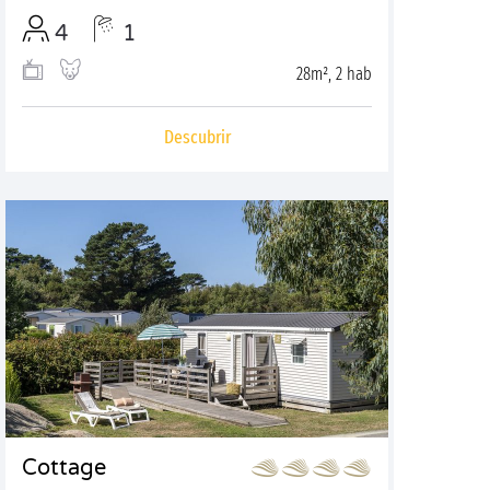
4
1
28m², 2 hab
Descubrir
Cottage