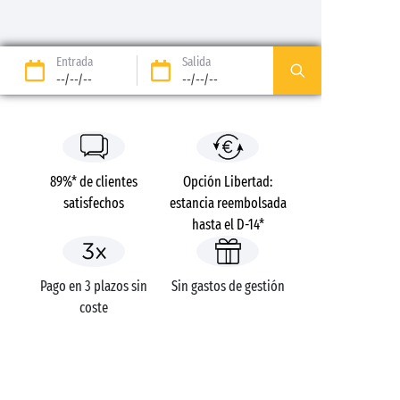
Entrada
Salida
--/--/--
--/--/--
89%* de clientes
Opción Libertad:
satisfechos
estancia reembolsada
hasta el D-14*
Pago en 3 plazos sin
Sin gastos de gestión
coste