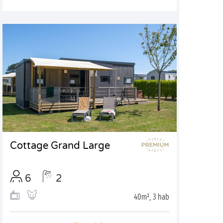
Cottage Grand Large
6
2
40m², 3 hab