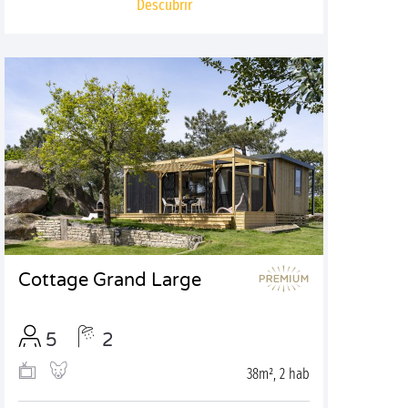
Descubrir
Cottage Grand Large
5
2
38m², 2 hab