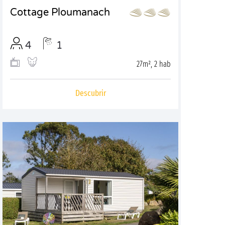
Cottage Ploumanach
4
1
27m², 2 hab
Descubrir