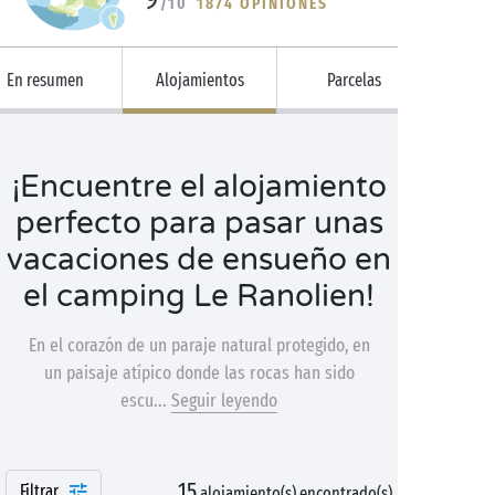
/10
1874 OPINIONES
En resumen
Alojamientos
Parcelas
¡Encuentre el alojamiento
perfecto para pasar unas
vacaciones de ensueño en
el camping Le Ranolien!
En el corazón de un paraje natural protegido, en
un paisaje atípico donde las rocas han sido
escu...
Seguir leyendo
15
Filtrar
alojamiento(s) encontrado(s)