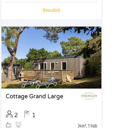
Descubrir
Cottage Grand Large
2
1
34m², 1 hab