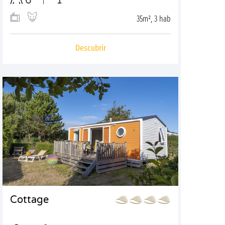
6
1
35m², 3 hab
Descubrir
Cottage