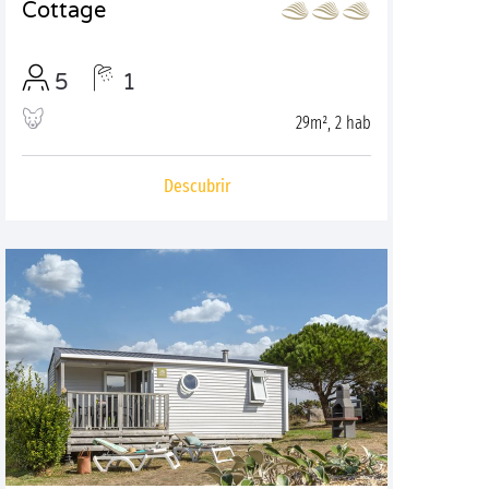
Cottage
5
1
29m², 2 hab
Descubrir