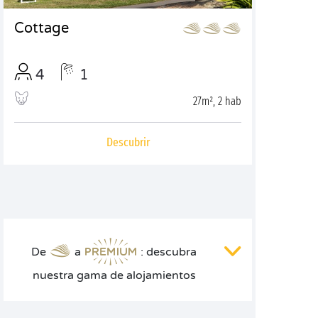
Cottage
4
1
27m², 2 hab
Descubrir
De
a
: descubra
nuestra gama de alojamientos