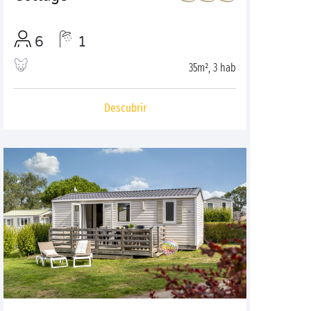
6
1
35m², 3 hab
Descubrir