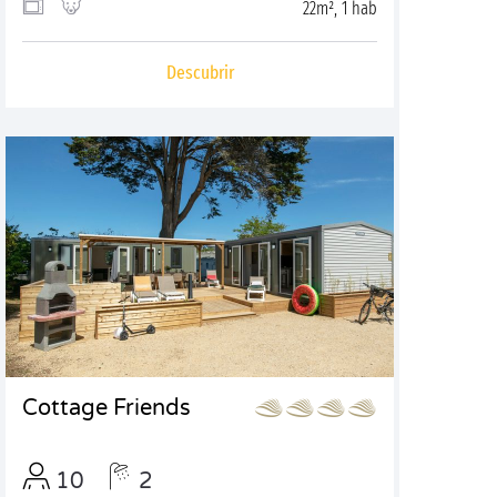
22m², 1 hab
Descubrir
Cottage Friends
10
2