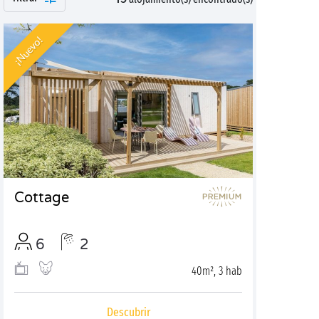
¡Nuevo!
Cottage
6
2
40m², 3 hab
Descubrir