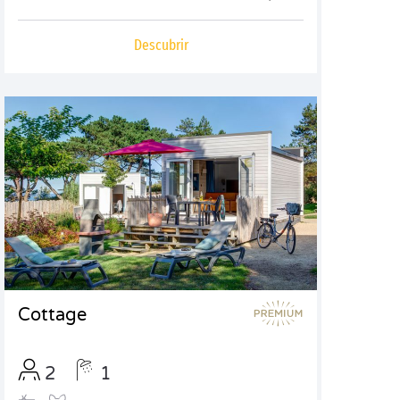
Descubrir
Cottage
2
1