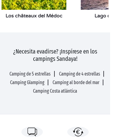
Los châteaux del Médoc
Lago de Hourtin
¿Necesita evadirse? ¡Inspírese en los
campings Sandaya!
Camping de 5 estrellas
Camping de 4 estrellas
Camping Glamping
Camping al borde del mar
Camping Costa atlántica