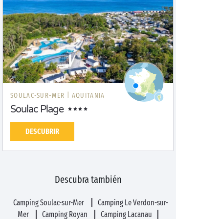
SOULAC-SUR-MER |
AQUITANIA
Soulac Plage
DESCUBRIR
Descubra también
Camping Soulac-sur-Mer
Camping Le Verdon-sur-
Mer
Camping Royan
Camping Lacanau