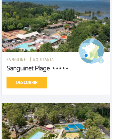
SANGUINET |
AQUITANIA
Sanguinet Plage
DESCUBRIR