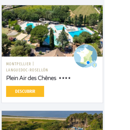
MONTPELLIER |
LANGUEDOC-ROSELLÓN
Plein Air des Chênes
DESCUBRIR