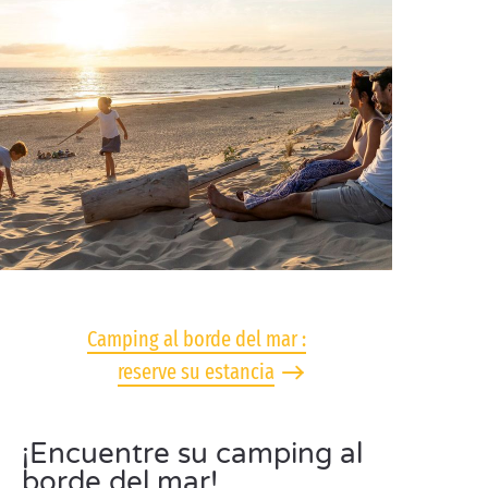
Camping al borde del mar :
reserve su estancia
¡Encuentre su camping al
borde del mar!