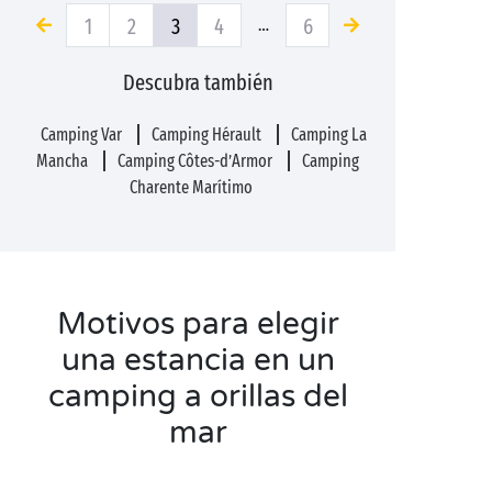
1
2
3
4
6
…
Descubra también
Camping Var
Camping Hérault
Camping La
Mancha
Camping Côtes-d’Armor
Camping
Charente Marítimo
Motivos para elegir
una estancia en un
camping a orillas del
mar