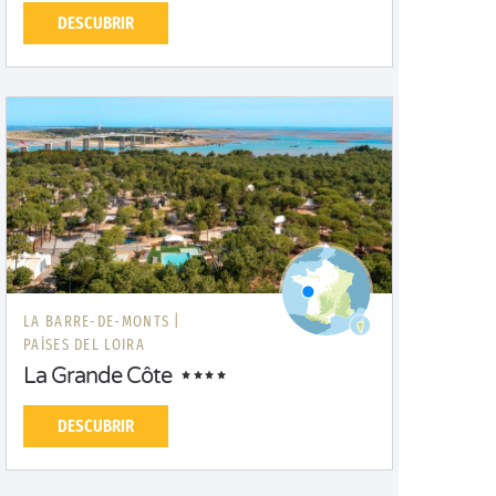
DESCUBRIR
LA BARRE-DE-MONTS |
PAÍSES DEL LOIRA
La Grande Côte
DESCUBRIR