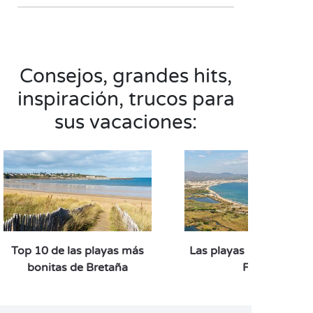
Consejos, grandes hits,
inspiración, trucos para
sus vacaciones:
Top 10 de las playas más
Las playas más bonitas
bonitas de Bretaña
Fréjus