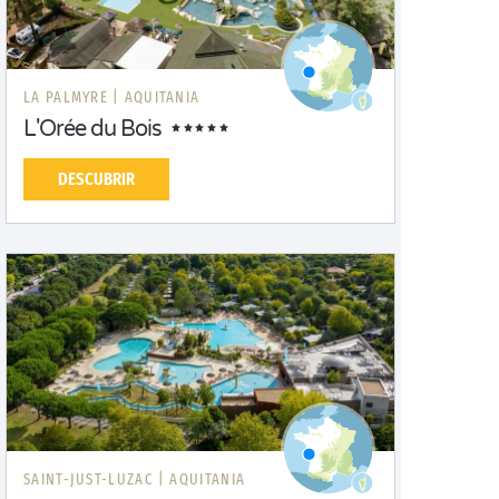
LA PALMYRE |
AQUITANIA
L'Orée du Bois
DESCUBRIR
SAINT-JUST-LUZAC |
AQUITANIA