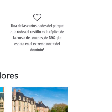
Una de las curiosidades del parque
que rodea el castillo es la réplica de
s
la cueva de Lourdes, de 1862. ¡Le
espera en el extremo norte del
dominio!
dores