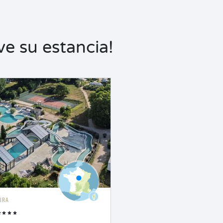
ve su estancia!
IRA