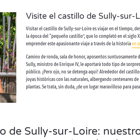
Visite el castillo de Sully-sur-
Visitar el castillo de Sully-sur-Loire es viajar en el tiempo,
la época del “pequeño castillo”, que lo completó en el siglo 
emprender este apasionante viaje a través de la historia
en p
Camino de ronda, sala de honor, aposentos suntuosamente 
Sully, ministro de Enrique IV, le aportará todo tipo de sorpres
público. ¡Pero ojo, no se detenga aquí! Alrededor del castil
joyas históricas con las naturales, albergando centenares de
plantas. Se trata, sin duda, ¡de un lugar maravilloso para pas
o de Sully-sur-Loire: nuestr