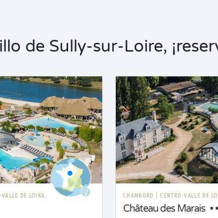
lo de Sully-sur-Loire, ¡reser
-VALLE DE LOIRA
CHAMBORD
|
CENTRO-VALLE DE LO
Château des Marais