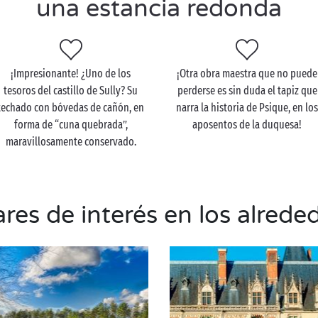
una estancia redonda
¡Impresionante! ¿Uno de los
¡Otra obra maestra que no puede
tesoros del castillo de Sully? Su
perderse es sin duda el tapiz que
techado con bóvedas de cañón, en
narra la historia de Psique, en lo
forma de “cuna quebrada”,
aposentos de la duquesa!
maravillosamente conservado.
res de interés en los alrede