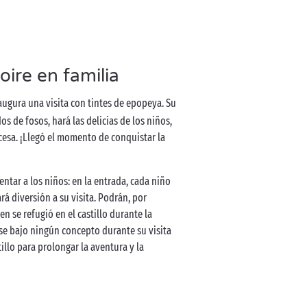
Loire en familia
e augura una visita con tintes de epopeya. Su
 de fosos, hará las delicias de los niños,
cesa. ¡Llegó el momento de conquistar la
entar a los niños: en la entrada, cada niño
 diversión a su visita. Podrán, por
ien se refugió en el castillo durante la
rse bajo ningún concepto durante su visita
llo para prolongar la aventura y la