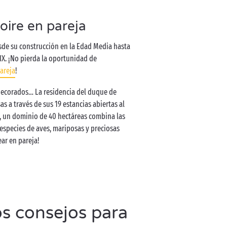
Loire en pareja
 desde su construcción en la Edad Media hasta
XIX. ¡No pierda la oportunidad de
areja
!
decorados… La residencia del duque de
as a través de sus 19 estancias abiertas al
lo, un dominio de 40 hectáreas combina las
 especies de aves, mariposas y preciosas
ear en pareja!
os consejos para