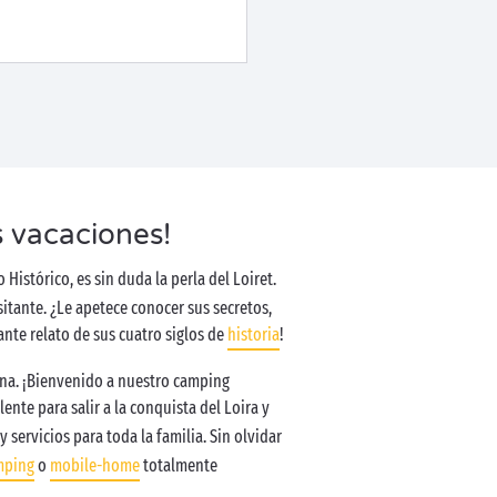
us vacaciones!
istórico, es sin duda la perla del Loiret.
sitante. ¿Le apetece conocer sus secretos,
nte relato de sus cuatro siglos de
historia
!
ina. ¡Bienvenido a nuestro camping
nte para salir a la conquista del Loira y
servicios para toda la familia. Sin olvidar
mping
o
mobile-home
totalmente