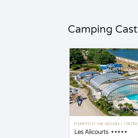
Camping Castil
PIERREFITTE-SUR-SAULDRE
|
CENTRO
Les Alicourts