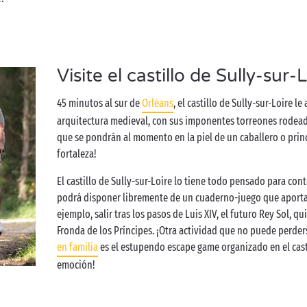
Visite el castillo de Sully-sur-
45 minutos al sur de
Orléans
, el castillo de Sully-sur-Loire l
arquitectura medieval, con sus imponentes torreones rodeados
que se pondrán al momento en la piel de un caballero o prin
fortaleza!
El castillo de Sully-sur-Loire lo tiene todo pensado para cont
podrá disponer libremente de un cuaderno-juego que aportará
ejemplo, salir tras los pasos de Luis XIV, el futuro Rey Sol, qu
Fronda de los Príncipes. ¡Otra actividad que no puede perde
en familia
es el estupendo escape game organizado en el casti
emoción!