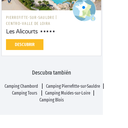
PIERREFITTE-SUR-SAULDRE |
CENTRO-VALLE DE LOIRA
Les Alicourts
DESCUBRIR
Descubra también
Camping Chambord
Camping Pierrefitte-sur-Sauldre
Camping Tours
Camping Muides-sur-Loire
Camping Blois