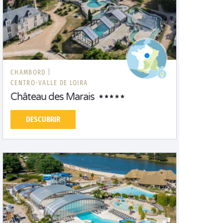
CHAMBORD |
CENTRO-VALLE DE LOIRA
Château des Marais
DESCUBRIR