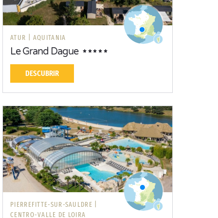
ATUR |
AQUITANIA
Le Grand Dague
DESCUBRIR
PIERREFITTE-SUR-SAULDRE |
CENTRO-VALLE DE LOIRA