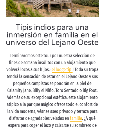
Tipis indios para una
inmersión en familia en el
universo del Lejano Oeste
Terminaremos este tour por nuestra selección de
fines de semana insólitos con un alojamiento que
volverá locos a sus hijos: ¡
el lodge tipi
! Toda su tropa
tendrá la sensación de estar en el Lejano Oeste y sus
pequeños campistas se pondrán en la piel de
Calamity Jane, Billy el Niño, Toro Sentado o Big Foot.
Además de su excepcional estética, este alojamiento
atípico a la par que mágico ofrece todo el confort de
la vida moderna, véanse aseo privado y terraza para
disfrutar de agradables veladas en
familia
. ¿A qué
espera para coger el lazo y calzarse su sombrero de