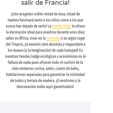
salir de Francia!
¡Este acogedor nidito mitad de lona, mitad de
madera fascinará tanto a los niños como a los que
nunca han dejado de serlo! La
tienda lodge
le ofrece
la decoración ideal para evadirse durante unos días:
safari en África, vivac en la
montaña
o en algún lugar
del Trópico, ¡la evasión será absoluta y responderá a
los deseos (y la imaginación) de cada huésped! En
nuestras tiendas lodge ecológicas y económicas no le
faltará de nada pues ofrecen todo el confort de la
vida moderna: cocina, salón, cuarto de baño,
habitaciones separadas para garantizar la intimidad
de todos y terraza de madera. ¡El exotismo y la
desconexión están aquí garantizados!