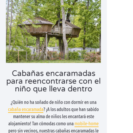
Cabañas encaramadas
para reencontrarse con el
niño que lleva dentro
¿Quién no ha soñado de niño con dormir en una
cabaña encaramada
? ¡A los adultos que han sabido
mantener su alma de niños les encantará este
alojamiento! Tan cómodas como una
mobile-home
pero sin vecinos, nuestras cabañas encaramadas le