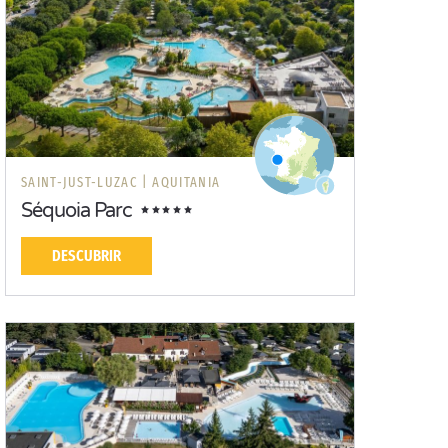
SAINT-JUST-LUZAC |
AQUITANIA
Séquoia Parc
DESCUBRIR