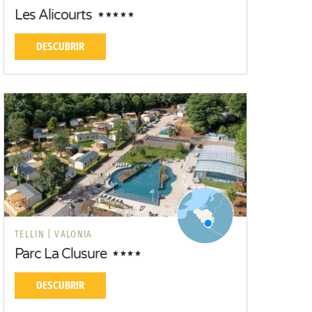
Les Alicourts
DESCUBRIR
TELLIN |
VALONIA
Parc La Clusure
DESCUBRIR