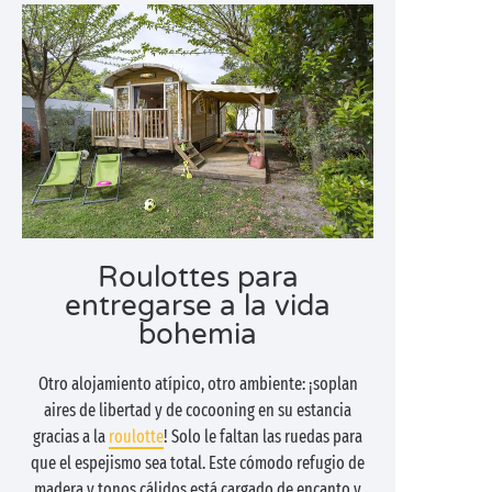
Roulottes para
entregarse a la vida
bohemia
Otro alojamiento atípico, otro ambiente: ¡soplan
aires de libertad y de cocooning en su estancia
gracias a la
roulotte
! Solo le faltan las ruedas para
que el espejismo sea total. Este cómodo refugio de
madera y tonos cálidos está cargado de encanto y