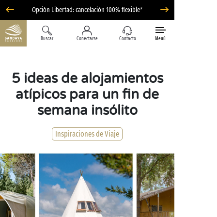
Opción Libertad: cancelación 100% flexible*
Buscar
Conectarse
Contacto
Menú
5 ideas de alojamientos
atípicos para un fin de
semana insólito
Inspiraciones de Viaje