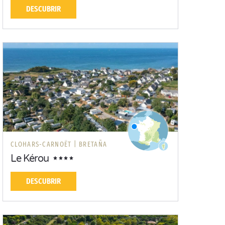
DESCUBRIR
CLOHARS-CARNOËT |
BRETAÑA
Le Kérou
DESCUBRIR