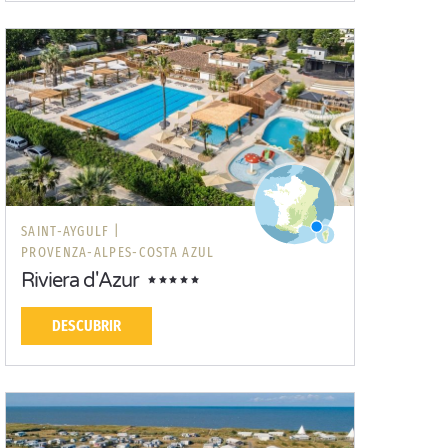
SAINT-AYGULF |
PROVENZA-ALPES-COSTA AZUL
Riviera d'Azur
DESCUBRIR