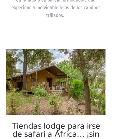
experiencia inolvidable lejos de los caminos
trillados.
Tiendas lodge para irse
de safari a África… ¡sin