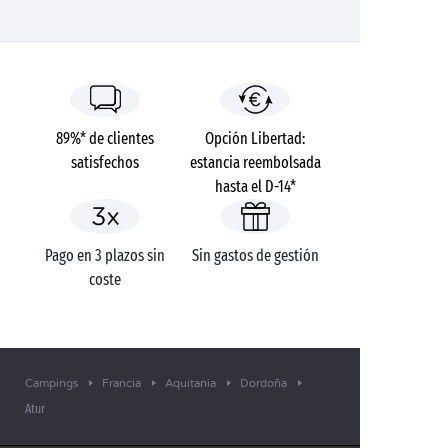
89%* de clientes
Opción Libertad:
satisfechos
estancia reembolsada
hasta el D-14*
Pago en 3 plazos sin
Sin gastos de gestión
coste
Campings
Francia
Aquitania
Dordoña
Atur