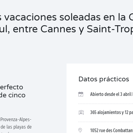
 vacaciones soleadas en la 
ul, entre Cannes y Saint-Tro
Datos prácticos
erfecto
de cinco
Abierto desde el 3 abril
365 alojamientos y 12 p
e Provenza-Alpes-
 de las playas de
1052 rue des Combattan