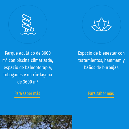
Parque acuático de 3600
Espacio de bienestar con
m² con piscina climatizada,
tratamientos, hammam y
espacio de balneoterapia,
baños de burbujas
toboganes y un río-laguna
de 3600 m²
Para saber más
Para saber más