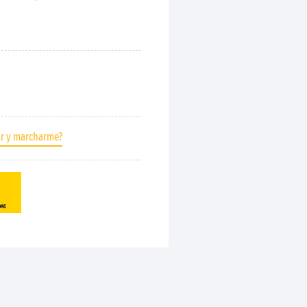
ar y marcharme?