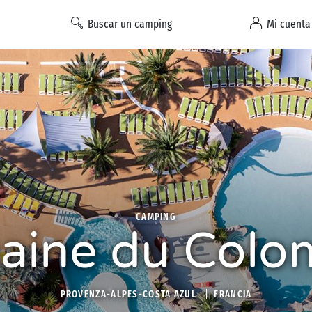
Buscar un camping
Mi cuenta
CAMPING
ine du Colo
PROVENZA-ALPES-COSTA AZUL
FRANCIA