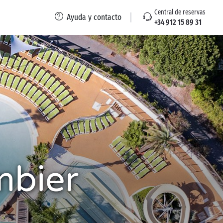
Central de reservas
Ayuda y contacto
+34 912 15 89 31
mbier