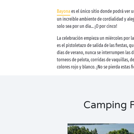
Bayona
es el único sitio donde podrá ver 
un increíble ambiente de cordialidad y ale
solo sea por un día... ¡O por cinco!
La celebración empieza un miércoles por la 
es el pistoletazo de salida de las fiestas, 
días de verano, nunca se interrumpen las d
torneos de pelota, corridas de vaquillas, d
colores rojo y blanco. ¡No se pierda estas fi
Camping Fi