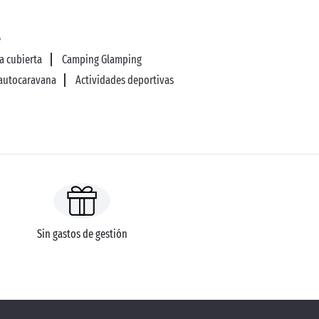
e
a cubierta
Camping Glamping
 autocaravana
Actividades deportivas
Sin gastos de gestión