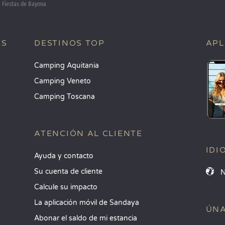
Fiestas de Bayona
ES
DESTINOS TOP
APL
Camping Aquitania
Camping Veneto
Camping Toscana
ATENCIÓN AL CLIENTE
IDI
Ayuda y contacto
Su cuenta de cliente
Calcule su impacto
La aplicación móvil de Sandaya
ÚNA
Abonar el saldo de mi estancia