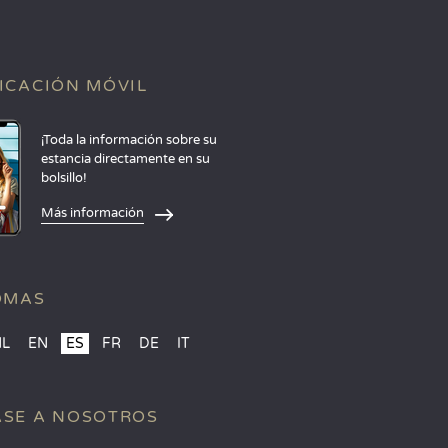
ICACIÓN MÓVIL
¡Toda la información sobre su
estancia directamente en su
bolsillo!
Más información
OMAS
NL
EN
ES
FR
DE
IT
SE A NOSOTROS